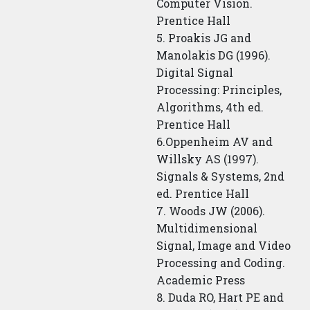
Computer Vision.
Prentice Hall
5. Proakis JG and
Manolakis DG (1996).
Digital Signal
Processing: Principles,
Algorithms, 4th ed.
Prentice Hall
6.Oppenheim AV and
Willsky AS (1997).
Signals & Systems, 2nd
ed. Prentice Hall
7. Woods JW (2006).
Multidimensional
Signal, Image and Video
Processing and Coding.
Academic Press
8. Duda RO, Hart PE and