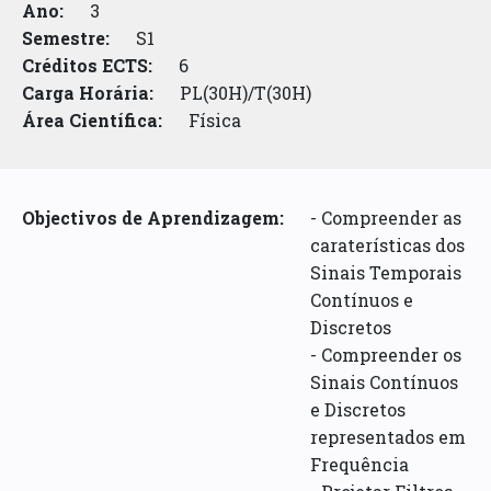
Ano:
3
Semestre:
S1
Créditos ECTS:
6
Carga Horária:
PL(30H)/T(30H)
Área Científica:
Física
Objectivos de Aprendizagem:
- Compreender as
caraterísticas dos
Sinais Temporais
Contínuos e
Discretos
- Compreender os
Sinais Contínuos
e Discretos
representados em
Frequência