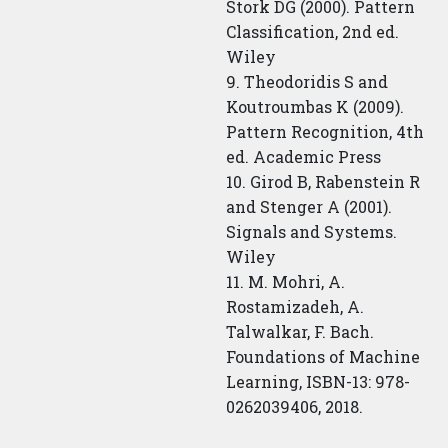
Stork DG (2000). Pattern
Classification, 2nd ed.
Wiley
9. Theodoridis S and
Koutroumbas K (2009).
Pattern Recognition, 4th
ed. Academic Press
10. Girod B, Rabenstein R
and Stenger A (2001).
Signals and Systems.
Wiley
11. M. Mohri, A.
Rostamizadeh, A.
Talwalkar, F. Bach.
Foundations of Machine
Learning, ISBN-13: 978-
0262039406, 2018.