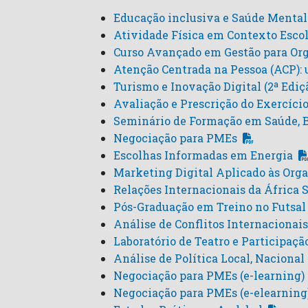
Educação inclusiva e Saúde Mental
Atividade Física em Contexto Esco
Curso Avançado em Gestão para Org
Atenção Centrada na Pessoa (ACP):
Turismo e Inovação Digital (2ª Ediç
Avaliação e Prescrição do Exercíci
Seminário de Formação em Saúde, 
Negociação para PMEs
Escolhas Informadas em Energia
Marketing Digital Aplicado às Org
Relações Internacionais da África 
Pós-Graduação em Treino no Futsal 
Análise de Conflitos Internacionais
Laboratório de Teatro e Participaçã
Análise de Política Local, Nacional
Negociação para PMEs (e-learning)
Negociação para PMEs (e-elearning