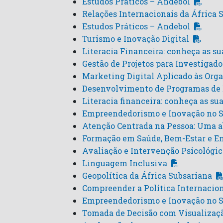
Estudos Práticos – Andebol
Relações Internacionais da África S
Estudos Práticos – Andebol
Turismo e Inovação Digital
Literacia Financeira: conheça as sua
Gestão de Projetos para Investigado
Marketing Digital Aplicado às Org
Desenvolvimento de Programas de E
Literacia financeira: conheça as suas
Empreendedorismo e Inovação no S
Atenção Centrada na Pessoa: Uma a
Formação em Saúde, Bem-Estar e E
Avaliação e Intervenção Psicológ
Linguagem Inclusiva
Geopolítica da África Subsariana
Compreender a Política Internacio
Empreendedorismo e Inovação no Set
Tomada de Decisão com Visualizaç