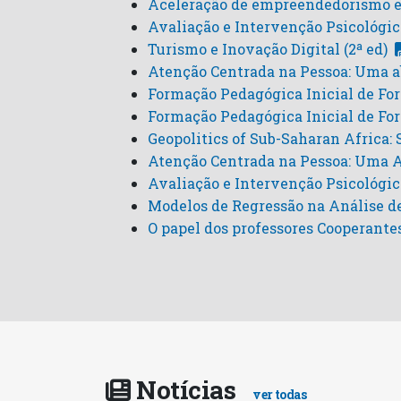
Aceleração de empreendedorismo e
Avaliação e Intervenção Psicológi
Turismo e Inovação Digital (2ª ed)
Atenção Centrada na Pessoa: Uma ab
Formação Pedagógica Inicial de Fo
Formação Pedagógica Inicial de Fo
Geopolitics of Sub-Saharan Africa
Atenção Centrada na Pessoa: Uma Ab
Avaliação e Intervenção Psicológic
Modelos de Regressão na Análise d
O papel dos professores Cooperante
Notícias
ver todas