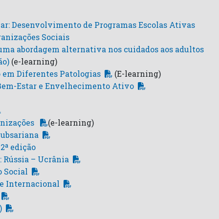
lar: Desenvolvimento de Programas Escolas Ativas
anizações Sociais
 uma abordagem alternativa nos cuidados aos adultos
ão)
(e-learning)
o em Diferentes Patologias
(E-learning)
Bem-Estar e Envelhecimento Ativo
anizações
(e-learning)
Subsariana
2ª edição
: Rússia – Ucrânia
o Social
 e Internacional
)