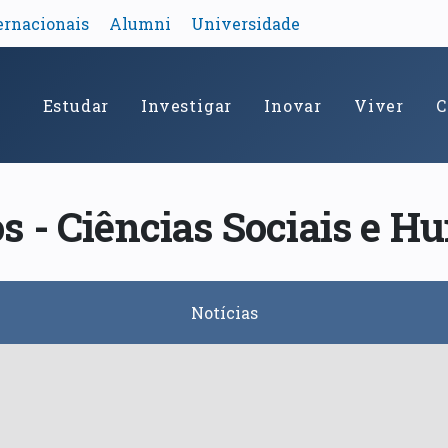
ernacionais
Alumni
Universidade
Estudar
Investigar
Inovar
Viver
C
 - Ciências Sociais e 
Notícias