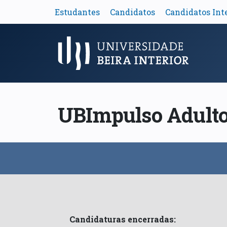
Estudantes
Candidatos
Candidatos Int
Menu Principal
UBImpulso Adultos
Candidaturas encerradas: