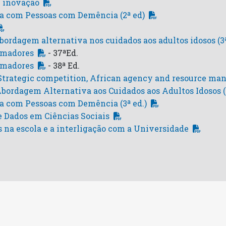
 inovação
ca com Pessoas com Demência (2ª ed)
ordagem alternativa nos cuidados aos adultos idosos (3ª
rmadores
- 37ªEd.
rmadores
- 38ª Ed.
: Strategic competition, African agency and resource m
ordagem Alternativa aos Cuidados aos Adultos Idosos (4
a com Pessoas com Demência (3ª ed.)
e Dados em Ciências Sociais
s na escola e a interligação com a Universidade