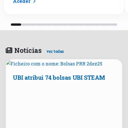
Aceder
Notícias
ver todas
UBI atribui 74 bolsas UBI STEAM