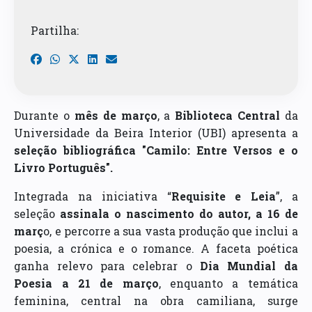
Partilha:
Durante o
mês de março
, a
Biblioteca Central
da
Universidade da Beira Interior (UBI) apresenta a
seleção bibliográfica "Camilo: Entre Versos e o
Livro Português".
Integrada na iniciativa “
Requisite e Leia
”, a
seleção
assinala o nascimento do autor, a 16 de
març
o, e percorre a sua vasta produção que inclui a
poesia, a crónica e o romance. A faceta poética
ganha relevo para celebrar o
Dia Mundial da
Poesia a 21 de março
, enquanto a temática
feminina, central na obra camiliana, surge