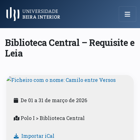
Menu Principal
Biblioteca Central – Requisite e
Leia
De 01 a 31 de março de 2026
Polo I > Biblioteca Central
Importar iCal