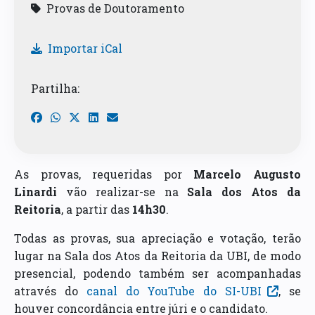
Provas de Doutoramento
Importar iCal
Partilha:
As provas, requeridas por
Marcelo Augusto
Linardi
vão realizar-se na
Sala dos Atos da
Reitoria
, a partir das
14h30
.
Todas as provas, sua apreciação e votação, terão
lugar na Sala dos Atos da Reitoria da UBI, de modo
presencial, podendo também ser acompanhadas
através do
canal do YouTube do SI-UBI
, se
houver concordância entre júri e o candidato.