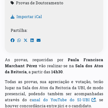
Provas de Doutoramento
Importar iCal
Partilha:
As provas, requeridas por
Paula Francisca
Marchant Pérez
vão realizar-se na
Sala dos Atos
da Reitoria
, a partir das
14h30
.
Todas as provas, sua apreciação e votação, terão
lugar na Sala dos Atos da Reitoria da UBI, de modo
presencial, podendo também ser acompanhadas
através do c
anal do YouTube do SI-UBI
, se
houver concordância entre júri e o candidato.