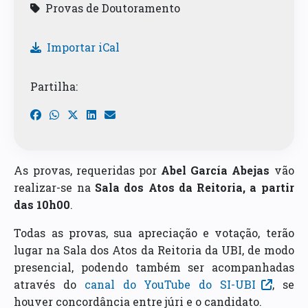
Provas de Doutoramento
Importar iCal
Partilha:
As provas, requeridas por
Abel García Abejas
vão
realizar-se na
Sala dos Atos da Reitoria, a partir
das 10h00
.
Todas as provas, sua apreciação e votação, terão
lugar na Sala dos Atos da Reitoria da UBI, de modo
presencial, podendo também ser acompanhadas
através do
canal do YouTube do SI-UBI
, se
houver concordância entre júri e o candidato.