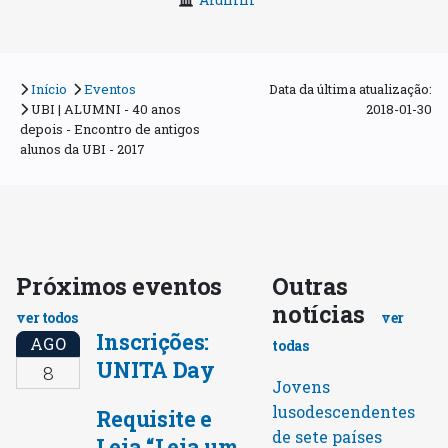
Início
Eventos
Data da última atualização:
UBI | ALUMNI - 40 anos
2018-01-30
depois - Encontro de antigos
alunos da UBI - 2017
Próximos eventos
Outras
notícias
ver todos
ver
Inscrições:
AGO
todas
UNITA Day
8
Jovens
lusodescendentes
Requisite e
de sete países
Leia “Leia um