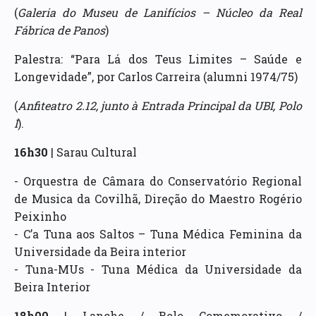
(
Galeria do Museu de Lanifícios – Núcleo da Real
Fábrica de Panos
)
Palestra: “Para Lá dos Teus Limites – Saúde e
Longevidade”, por Carlos Carreira (alumni 1974/75)
(
Anfiteatro 2.12, junto à Entrada Principal da UBI, Polo
I
).
16h30
| Sarau Cultural
- Orquestra de Câmara do Conservatório Regional
de Musica da Covilhã, Direção do Maestro Rogério
Peixinho
- C’a Tuna aos Saltos – Tuna Médica Feminina da
Universidade da Beira interior
- Tuna-MUs - Tuna Médica da Universidade da
Beira Interior
18h00
| Lanche / Bolo Comemorativo /