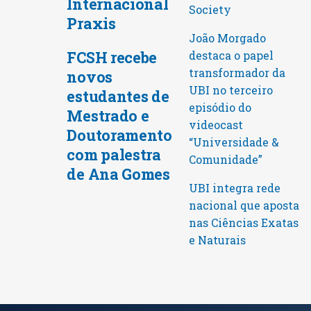
Internacional
Society
Praxis
João Morgado
FCSH recebe
destaca o papel
transformador da
novos
UBI no terceiro
estudantes de
episódio do
Mestrado e
videocast
Doutoramento
“Universidade &
com palestra
Comunidade”
de Ana Gomes
UBI integra rede
nacional que aposta
nas Ciências Exatas
e Naturais