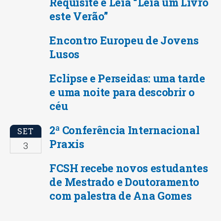
Requisite e Leia “Leia um Livro
este Verão”
Encontro Europeu de Jovens
Lusos
Eclipse e Perseidas: uma tarde
e uma noite para descobrir o
céu
2ª Conferência Internacional
SET
Praxis
3
FCSH recebe novos estudantes
de Mestrado e Doutoramento
com palestra de Ana Gomes