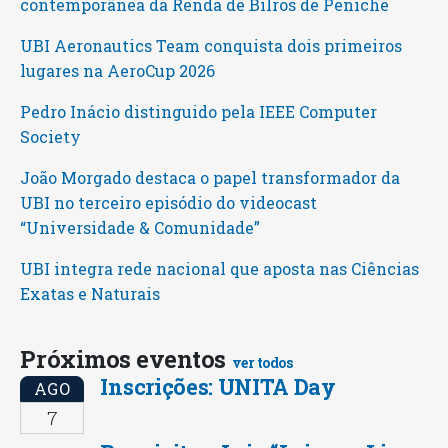
contemporânea da Renda de Bilros de Peniche
UBI Aeronautics Team conquista dois primeiros
lugares na AeroCup 2026
Pedro Inácio distinguido pela IEEE Computer
Society
João Morgado destaca o papel transformador da
UBI no terceiro episódio do videocast
“Universidade & Comunidade”
UBI integra rede nacional que aposta nas Ciências
Exatas e Naturais
Próximos eventos
ver todos
Inscrições: UNITA Day
AGO
7