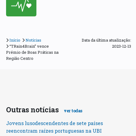
Início
Notícias
Data da última atualização:
“TRain4Brain” vence
2023-12-13
Prémio de Boas Práticas na
Região Centro
Outras notícias
ver todas
Jovens lusodescendentes de sete países
reencontram raízes portuguesas na UBI