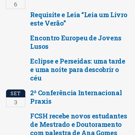
6
Requisite e Leia “Leia um Livro
este Verão”
Encontro Europeu de Jovens
Lusos
Eclipse e Perseidas: uma tarde
e uma noite para descobrir o
céu
2ª Conferência Internacional
SET
Praxis
3
FCSH recebe novos estudantes
de Mestrado e Doutoramento
com palestra de Ana Gomes