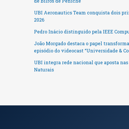
de Bilros de Peniche
UBI Aeronautics Team conquista dois pri
2026
Pedro Inácio distinguido pela IEEE Comp
João Morgado destaca o papel transforma
episódio do videocast “Universidade & 
UBI integra rede nacional que aposta nas
Naturais