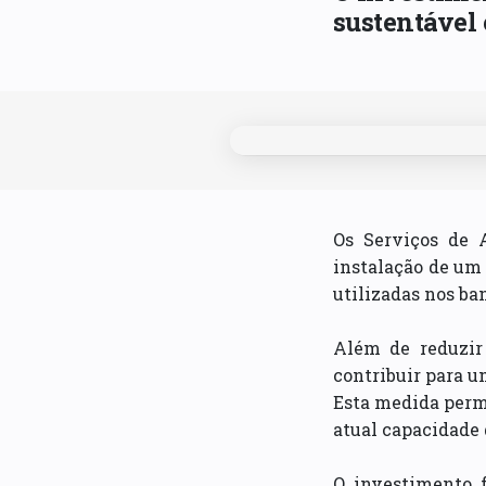
sustentável
Os Serviços de 
instalação de um 
utilizadas nos ba
Além de reduzir
contribuir para 
Esta medida permi
atual capacidade
O investimento f