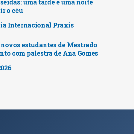
rseidas: uma tarde e uma noite
ir o céu
ia Internacional Praxis
 novos estudantes de Mestrado
nto com palestra de Ana Gomes
2026