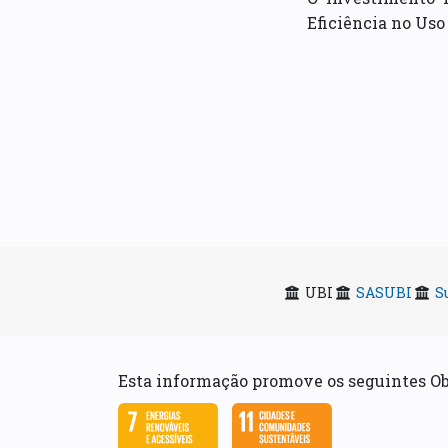
Eficiência no Uso
UBI
SASUBI
S
Esta informação promove os seguintes O