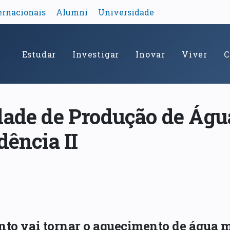
ernacionais
Alumni
Universidade
Estudar
Investigar
Inovar
Viver
C
dade de Produção de Águ
dência II
nto vai tornar o aquecimento de água 