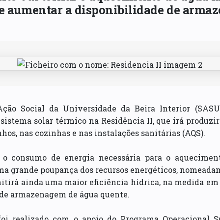
 e aumentar a disponibilidade de arma
Ação Social da Universidade da Beira Interior (SASU
sistema solar térmico na Residência II, que irá produzi
nhos, nas cozinhas e nas instalações sanitárias (AQS).
 o consumo de energia necessária para o aqueciment
uma grande poupança dos recursos energéticos, nomeadam
tirá ainda uma maior eficiência hídrica, na medida em 
 de armazenagem de água quente.
oi realizado com o apoio do Programa Operacional Su