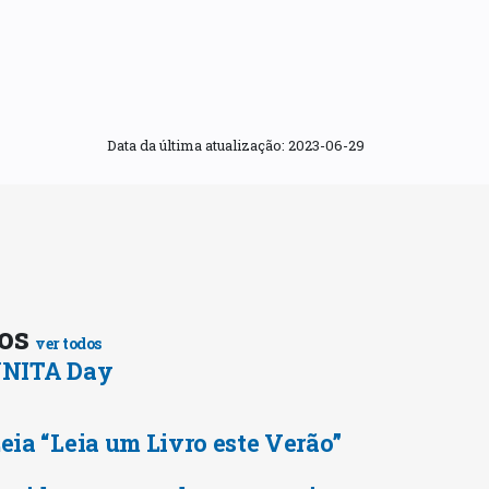
Data da última atualização:
2023-06-29
tos
ver todos
 UNITA Day
Leia “Leia um Livro este Verão”