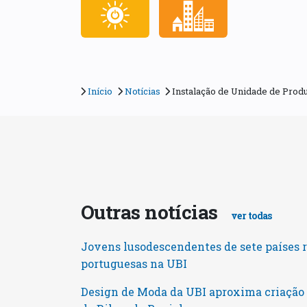
Início
Notícias
Instalação de Unidade de Produ
Outras notícias
ver todas
Jovens lusodescendentes de sete países 
portuguesas na UBI
Design de Moda da UBI aproxima criaçã