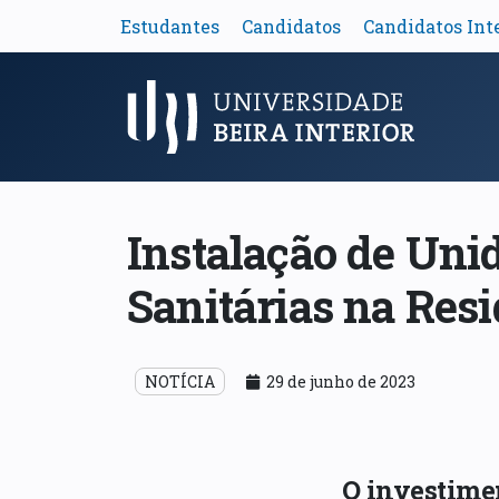
Estudantes
Candidatos
Candidatos Int
Menu Principal
Instalação de Uni
Sanitárias na Resi
NOTÍCIA
29 de junho de 2023
O investime