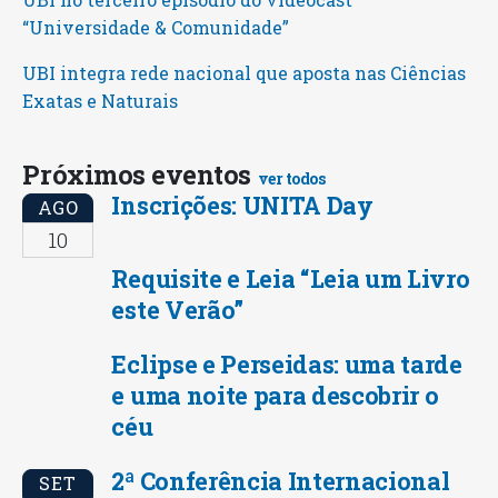
“Universidade & Comunidade”
UBI integra rede nacional que aposta nas Ciências
Exatas e Naturais
Próximos eventos
ver todos
Inscrições: UNITA Day
AGO
10
Requisite e Leia “Leia um Livro
este Verão”
Eclipse e Perseidas: uma tarde
e uma noite para descobrir o
céu
2ª Conferência Internacional
SET