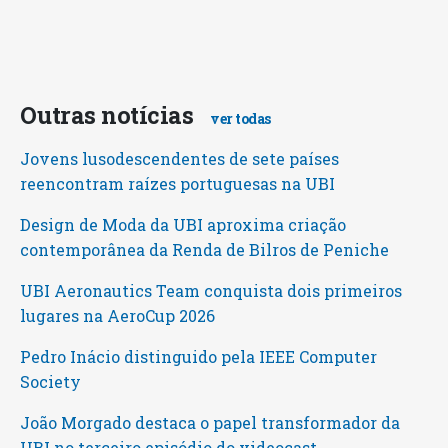
Outras notícias
ver todas
Jovens lusodescendentes de sete países
reencontram raízes portuguesas na UBI
Design de Moda da UBI aproxima criação
contemporânea da Renda de Bilros de Peniche
UBI Aeronautics Team conquista dois primeiros
lugares na AeroCup 2026
Pedro Inácio distinguido pela IEEE Computer
Society
João Morgado destaca o papel transformador da
UBI no terceiro episódio do videocast