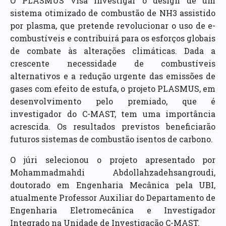
O PLASMUS visa investigar o design de um
sistema otimizado de combustão de NH3 assistido
por plasma, que pretende revolucionar o uso de e-
combustíveis e contribuirá para os esforços globais
de combate às alterações climáticas. Dada a
crescente necessidade de combustíveis
alternativos e a redução urgente das emissões de
gases com efeito de estufa, o projeto PLASMUS, em
desenvolvimento pelo premiado, que é
investigador do C-MAST, tem uma importância
acrescida. Os resultados previstos beneficiarão
futuros sistemas de combustão isentos de carbono.
O júri selecionou o projeto apresentado por
Mohammadmahdi Abdollahzadehsangroudi,
doutorado em Engenharia Mecânica pela UBI,
atualmente Professor Auxiliar do Departamento de
Engenharia Eletromecânica e Investigador
Integrado na Unidade de Investigação C-MAST.