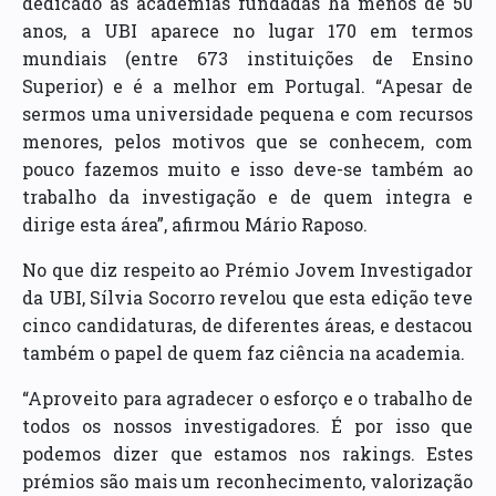
dedicado às academias fundadas há menos de 50
anos, a UBI aparece no lugar 170 em termos
mundiais (entre 673 instituições de Ensino
Superior) e é a melhor em Portugal. “Apesar de
sermos uma universidade pequena e com recursos
menores, pelos motivos que se conhecem, com
pouco fazemos muito e isso deve-se também ao
trabalho da investigação e de quem integra e
dirige esta área”, afirmou Mário Raposo.
No que diz respeito ao Prémio Jovem Investigador
da UBI, Sílvia Socorro revelou que esta edição teve
cinco candidaturas, de diferentes áreas, e destacou
também o papel de quem faz ciência na academia.
“Aproveito para agradecer o esforço e o trabalho de
todos os nossos investigadores. É por isso que
podemos dizer que estamos nos rakings. Estes
prémios são mais um reconhecimento, valorização