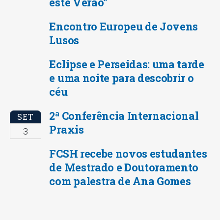
este Verão”
Encontro Europeu de Jovens
Lusos
Eclipse e Perseidas: uma tarde
e uma noite para descobrir o
céu
2ª Conferência Internacional
SET
Praxis
3
FCSH recebe novos estudantes
de Mestrado e Doutoramento
com palestra de Ana Gomes