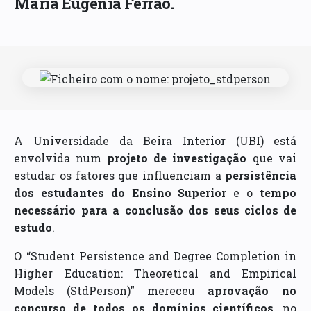
Maria Eugénia Ferrão.
A Universidade da Beira Interior (UBI) está
envolvida num
projeto de investigação
que vai
estudar os fatores que influenciam a
persistência
dos estudantes do Ensino Superior
e o
tempo
necessário para a conclusão dos seus ciclos de
estudo
.
O “Student Persistence and Degree Completion in
Higher Education: Theoretical and Empirical
Models (StdPerson)” mereceu
aprovação no
concurso de todos os domínios científicos
, no