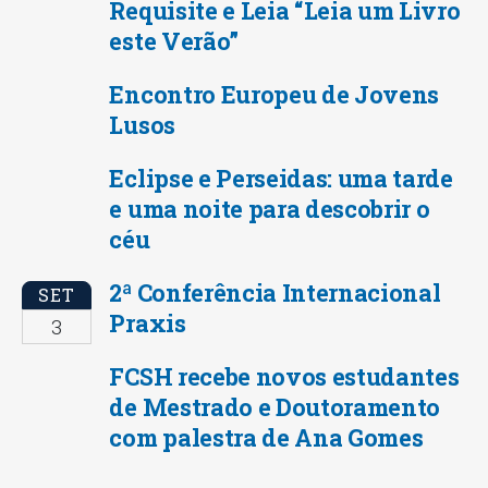
Requisite e Leia “Leia um Livro
este Verão”
Encontro Europeu de Jovens
Lusos
Eclipse e Perseidas: uma tarde
e uma noite para descobrir o
céu
2ª Conferência Internacional
SET
Praxis
3
FCSH recebe novos estudantes
de Mestrado e Doutoramento
com palestra de Ana Gomes