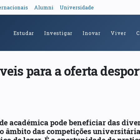
ernacionais
Alumni
Universidade
Estudar
Investigar
Inovar
Viver
C
veis para a oferta despor
e académica pode beneficiar das dive
o âmbito das competições universitária