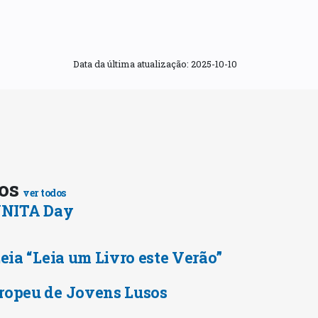
Data da última atualização:
2025-10-10
tos
ver todos
 UNITA Day
Leia “Leia um Livro este Verão”
ropeu de Jovens Lusos