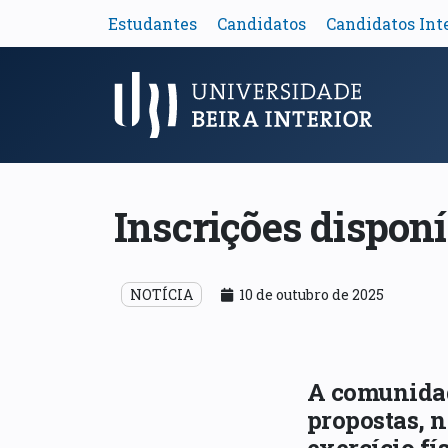
Estudantes
Candidatos
Candidatos Int
Menu Principal
Inscrições disponí
NOTÍCIA
10 de outubro de 2025
A comunidad
propostas, n