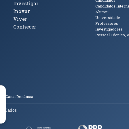
Candidatos
Investigar
Candidatos Intern
Inovar
Alumni
Universidade
Viver
Professores
Conhecer
Investigadores
Pessoal Técnico, 
janela)
ova janela)
ova janela)
(abre em nova janela)
Tok (abre em nova janela)
(abre em nova janela)
(abre em nova janela)
o
Canal Denúncia
de Dados
(abre em nova janela)
(abre em nova janela)
(abre em nov