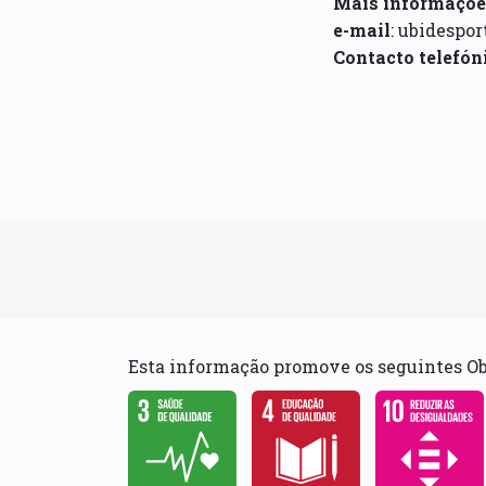
Mais informações
e-mail
: ubidespo
Contacto telefón
Esta informação promove os seguintes O