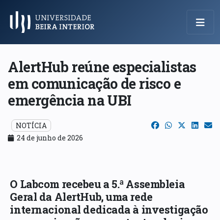
Menu Principal
AlertHub reúne especialistas
em comunicação de risco e
emergência na UBI
NOTÍCIA
24 de junho de 2026
O Labcom recebeu a 5.ª Assembleia
Geral da AlertHub, uma rede
internacional dedicada à investigação