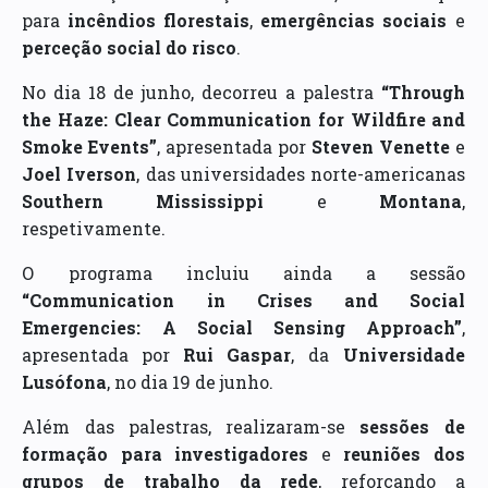
para
incêndios florestais
,
emergências sociais
e
perceção social do risco
.
No dia 18 de junho, decorreu a palestra
“Through
the Haze: Clear Communication for Wildfire and
Smoke Events”
, apresentada por
Steven Venette
e
Joel Iverson
, das universidades norte-americanas
Southern Mississippi
e
Montana
,
respetivamente.
O programa incluiu ainda a sessão
“Communication in Crises and Social
Emergencies: A Social Sensing Approach”
,
apresentada por
Rui Gaspar
, da
Universidade
Lusófona
, no dia 19 de junho.
Além das palestras, realizaram-se
sessões de
formação para investigadores
e
reuniões dos
grupos de trabalho da rede
, reforçando a