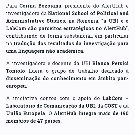
Para
Corina Bozoianu
, presidente do AlertHub e
investigadora da
National School of Political and
Administrative Studies
, na Roménia,
“a UBI e o
LabCom são parceiros estratégicos no AlertHub”
,
contribuindo de forma substancial, em particular
na
tradução dos resultados da investigação para
uma linguagem não académica
.
A investigadora e docente da UBI
Bianca Persici
Toniolo
lidera o grupo de trabalho dedicado à
disseminação do conhecimento em âmbito pan-
europeu
.
A iniciativa contou com o apoio do
LabCom –
Laboratório de Comunicação da UBI
, da
COST
e da
União Europeia
. O
AlertHub integra mais de 190
membros de 47 países
.