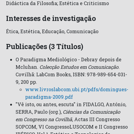
Didáctica da Filosofia; Estética e Criticismo
Interesses de investigação
Ética, Estética, Educação, Comunicação
Publicações (3 Títulos)
O Paradigma Mediológico - Debray depois de
Mcluhan.
Colecção Estudos em Comunicação
.
Covilhã: LabCom Books, ISBN: 978-989-654-031-
9, 200 pp.
www.livroslabcom.ubi.pt/pdfs/domingues-
paradigma-2009.pdf
"Vê isto, ou antes, escuta" in FIDALGO, António,
SERRA, Paulo (org.),
Ciências da Comunicação
em Congresso na Covilhã
, Actas III Congresso
SOPCOM, VI CongressoLUSOCOM e II Congresso