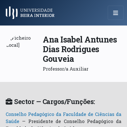
Menu Principal
Ana Isabel Antunes
Dias Rodrigues
Gouveia
Professor/a Auxiliar
Sector — Cargos/Funções:
Conselho Pedagógico da Faculdade de Ciências da
Saúde
—
Presidente de Conselho Pedagógico da