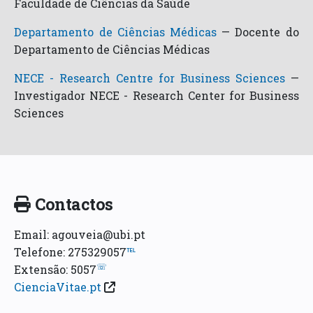
Faculdade de Ciências da Saúde
Departamento de Ciências Médicas
—
Docente do
Departamento de Ciências Médicas
NECE - Research Centre for Business Sciences
—
Investigador NECE - Research Center for Business
Sciences
Contactos
Email: agouveia@ubi.pt
Telefone: 275329057
℡
☏
Extensão: 5057
CienciaVitae.pt