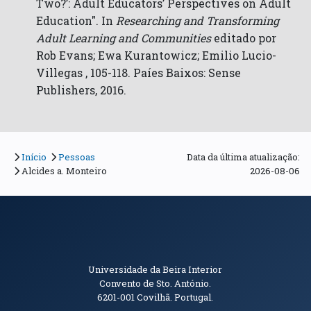
Two?’: Adult Educators’ Perspectives on Adult
Education". In
Researching and Transforming
Adult Learning and Communities
editado por
Rob Evans; Ewa Kurantowicz; Emilio Lucio-
Villegas , 105-118. Paíes Baixos: Sense
Publishers, 2016.
Início
Pessoas
Data da última atualização:
Alcides a. Monteiro
2026-08-06
Informações de Contacto
Universidade da Beira Interior
Convento de Sto. António.
6201-001
Covilhã. Portugal.