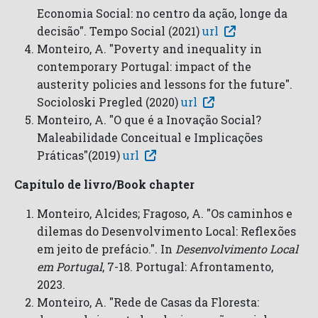
Economia Social: no centro da ação, longe da
decisão". Tempo Social (2021)
url
Monteiro, A. "Poverty and inequality in
contemporary Portugal: impact of the
austerity policies and lessons for the future".
Socioloski Pregled (2020)
url
Monteiro, A. "O que é a Inovação Social?
Maleabilidade Conceitual e Implicações
Práticas"(2019)
url
Capítulo de livro/Book chapter
Monteiro, Alcides; Fragoso, A. "Os caminhos e
dilemas do Desenvolvimento Local: Reflexões
em jeito de prefácio.". In
Desenvolvimento Local
em Portugal
, 7-18. Portugal: Afrontamento,
2023.
Monteiro, A. "Rede de Casas da Floresta: