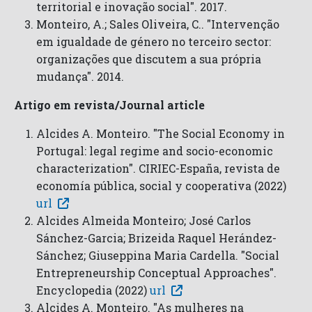
territorial e inovação social". 2017.
Monteiro, A.; Sales Oliveira, C.. "Intervenção
em igualdade de género no terceiro sector:
organizações que discutem a sua própria
mudança". 2014.
Artigo em revista/Journal article
Alcides A. Monteiro. "The Social Economy in
Portugal: legal regime and socio-economic
characterization". CIRIEC-España, revista de
economía pública, social y cooperativa (2022)
url
Alcides Almeida Monteiro; José Carlos
Sánchez-Garcia; Brizeida Raquel Herández-
Sánchez; Giuseppina Maria Cardella. "Social
Entrepreneurship Conceptual Approaches".
Encyclopedia (2022)
url
Alcides A. Monteiro. "As mulheres na