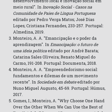
desenvolvimento local e inovação social em
meio rural". In
Inovação Social - Casos na
Comunidade de Paíes de Língua Portuguesa
editado por Pedro Verga Matos; José Dias
Lopes; Cristiana Fernandes, 233-257. Portugal:
Almedina, 2019.
Monteiro, A. A. "Emancipação e o poder da
aprendizagem". In
Emancipação: o futuro de
uma ideia política
editado por André Barata;
Catarina Sales Oliveira; Renato Miguel do
Carmo, 191-208. Portugal: Documenta, 2018.
Monteiro, A. A. "Empreendedorismo social:
fundamentos e dilemas de um movimento
recente". In
Sociedade em debate
editado por
Nuno Miguel Augusto, 45-69. Portugal: Húmus,
2017.
Gomes, I.; Monteiro, A. "Why Choose One Hand
Over the Other When We Can Use the Best of