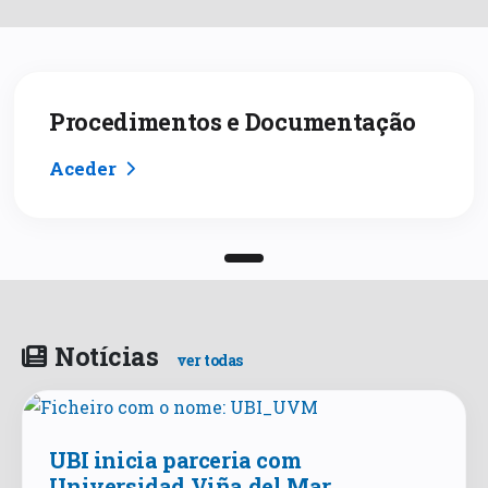
Procedimentos e Documentação
Aceder
Notícias
ver todas
UBI inicia parceria com
Universidad Viña del Mar