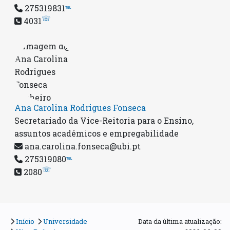
275319831
℡
☏
4031
Ana Carolina Rodrigues Fonseca
Secretariado da Vice-Reitoria para o Ensino,
assuntos académicos e empregabilidade
ana.carolina.fonseca@ubi.pt
275319080
℡
☏
2080
Início
Universidade
Data da última atualização: