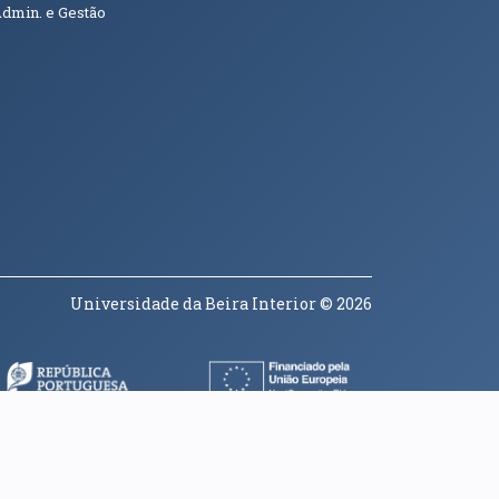
Admin. e Gestão
Universidade da Beira Interior
© 2026
a janela)
(abre em nova janela)
(abre em nova janela