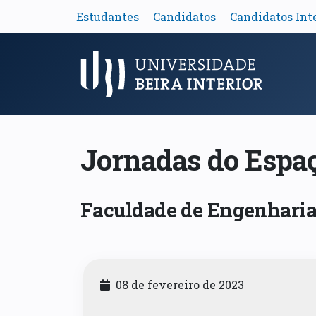
Estudantes
Candidatos
Candidatos Int
Menu Principal
Jornadas do Espaç
Faculdade de Engenharia >
08 de fevereiro de 2023