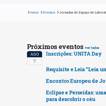
Início
Eventos
Jornadas do Espaço do Laborató
Próximos eventos
ver todos
Inscrições: UNITA Day
AGO
7
Requisite e Leia “Leia u
Encontro Europeu de Jo
Eclipse e Perseidas: uma
para descobrir o céu