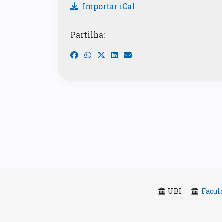
Importar iCal
Partilha:
UBI
Facul