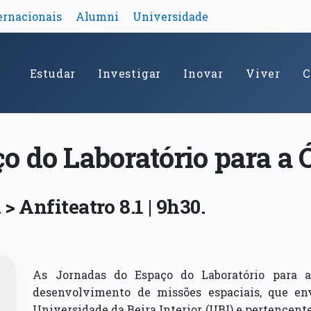
ernacionais
Alumni
Universidade
Estudar
Investigar
Inovar
Viver
C
o do Laboratório para a 
 Anfiteatro 8.1 | 9h30.
As Jornadas do Espaço do Laboratório para a
desenvolvimento de missões espaciais, que en
Universidade da Beira Interior (UBI) e pertencent