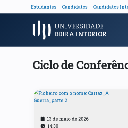
Estudantes
Candidatos
Candidatos Int
Menu Principal
Ciclo de Conferênc
13 de maio de 2026
14:30