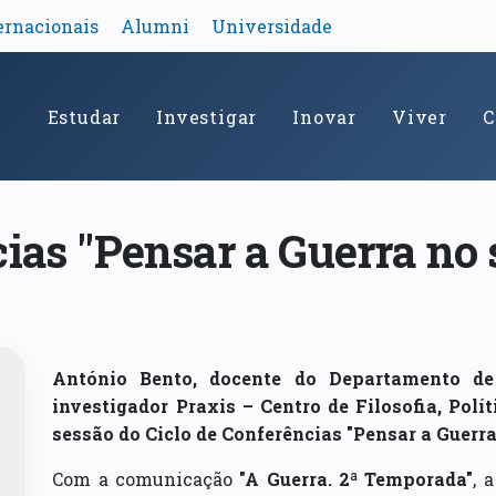
ernacionais
Alumni
Universidade
Estudar
Investigar
Inovar
Viver
C
ias "Pensar a Guerra no 
António Bento, docente do Departamento de 
investigador Praxis – Centro de Filosofia, Polít
sessão do Ciclo de Conferências "Pensar a Guerra
Com a comunicação
"A Guerra. 2ª Temporada"
, 