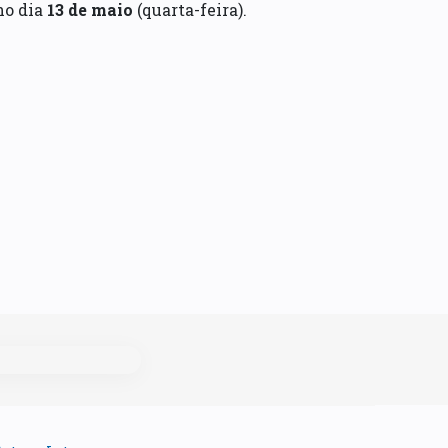
o dia
13 de maio
(quarta-feira).