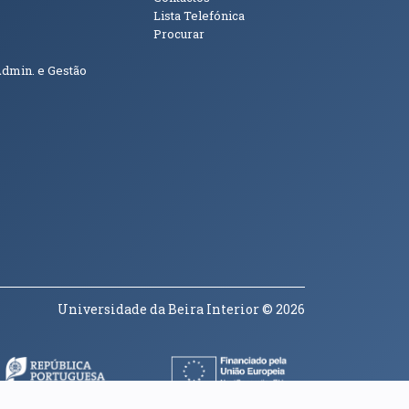
Lista Telefónica
Procurar
Admin. e Gestão
Universidade da Beira Interior
© 2026
a janela)
(abre em nova janela)
(abre em nova janela