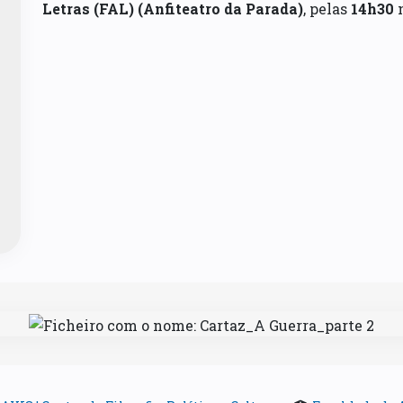
Letras (FAL) (Anfiteatro da Parada)
, pelas
14h30
n