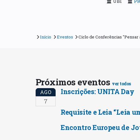
UBI
PR
Início
Eventos
Ciclo de Conferências "Pensar 
Próximos eventos
ver todos
Inscrições: UNITA Day
AGO
7
Requisite e Leia “Leia u
Encontro Europeu de Jo