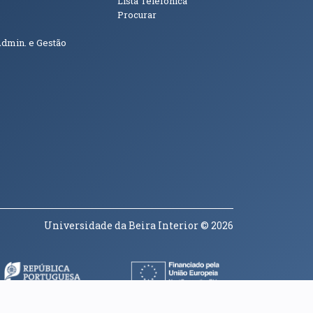
Lista Telefónica
Procurar
Admin. e Gestão
Universidade da Beira Interior
© 2026
a janela)
(abre em nova janela)
(abre em nova janela