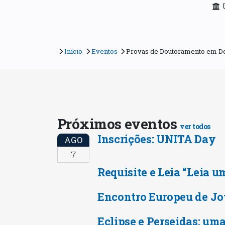
Início
Eventos
Provas de Doutoramento em D
Próximos eventos
ver todos
Inscrições: UNITA Day
AGO
7
Requisite e Leia “Leia u
Encontro Europeu de Jo
Eclipse e Perseidas: uma