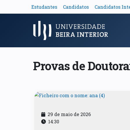
Estudantes
Candidatos
Candidatos Int
Menu Principal
Provas de Doutor
29 de maio de 2026
14:30