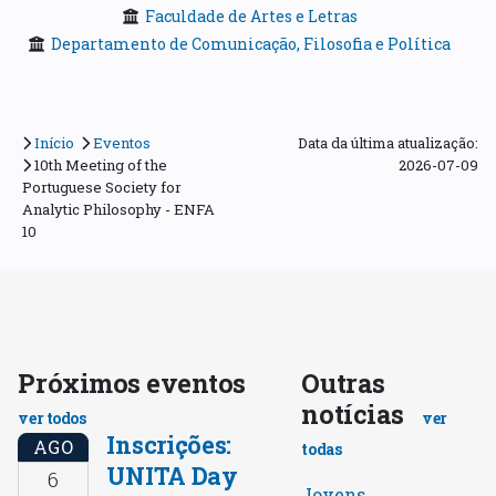
Faculdade de Artes e Letras
Departamento de Comunicação, Filosofia e Política
Início
Eventos
Data da última atualização:
10th Meeting of the
2026-07-09
Portuguese Society for
Analytic Philosophy - ENFA
10
Próximos eventos
Outras
notícias
ver todos
ver
Inscrições:
AGO
todas
UNITA Day
6
Jovens