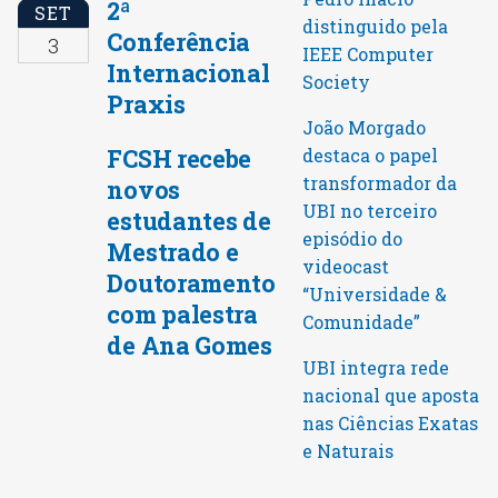
2ª
SET
distinguido pela
Conferência
3
IEEE Computer
Internacional
Society
Praxis
João Morgado
FCSH recebe
destaca o papel
transformador da
novos
UBI no terceiro
estudantes de
episódio do
Mestrado e
videocast
Doutoramento
“Universidade &
com palestra
Comunidade”
de Ana Gomes
UBI integra rede
nacional que aposta
nas Ciências Exatas
e Naturais