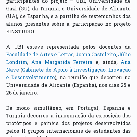
participantes do projeto – UBI, Universidade de
Gazi (GU), da Turquia, e Universidade de Alicante
(UA), de Espanha, e a partilha de testemunhos dos
alunos presentes sobre a participação no projeto
EINSTUDIO.
A UBI esteve representada pelos docentes da
Faculdade de Artes e Letras
,
Joana Casteleiro
,
Júlio
Londrim
,
Ana Margarida Ferreira
e, ainda,
Ana
Nave
(
Gabinete de Apoio à Investigação, Inovação
e Desenvolvimento
), na reunião que decorreu na
Universidade de Alicante (Espanha), nos dias 25 e
26 de janeiro.
De modo simultâneo, em Portugal, Espanha e
Turquia decorreu a inauguração da exposição dos
protótipos e painéis dos projetos desenvolvidos
pelos 11 grupos internacionais de estudantes das