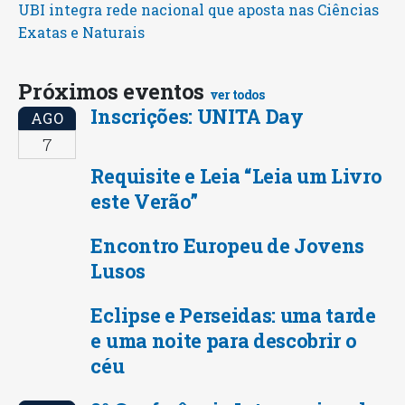
UBI integra rede nacional que aposta nas Ciências
Exatas e Naturais
Próximos eventos
ver todos
Inscrições: UNITA Day
AGO
7
Requisite e Leia “Leia um Livro
este Verão”
Encontro Europeu de Jovens
Lusos
Eclipse e Perseidas: uma tarde
e uma noite para descobrir o
céu