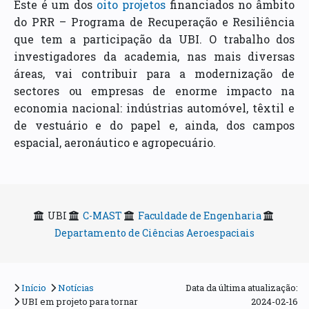
Este é um dos
oito projetos
financiados no âmbito
do PRR – Programa de Recuperação e Resiliência
que tem a participação da UBI. O trabalho dos
investigadores da academia, nas mais diversas
áreas, vai contribuir para a modernização de
sectores ou empresas de enorme impacto na
economia nacional: indústrias automóvel, têxtil e
de vestuário e do papel e, ainda, dos campos
espacial, aeronáutico e agropecuário.
UBI
C-MAST
Faculdade de Engenharia
Departamento de Ciências Aeroespaciais
Início
Notícias
Data da última atualização:
UBI em projeto para tornar
2024-02-16