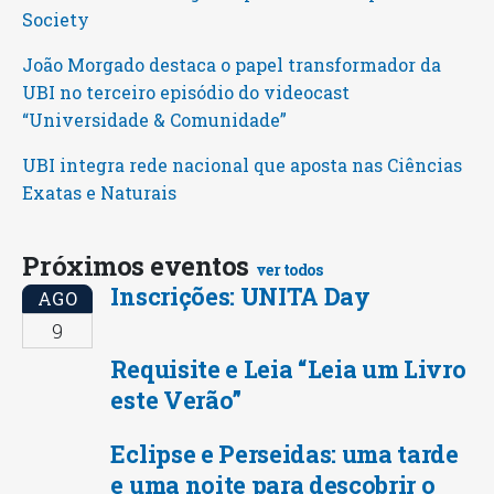
Society
João Morgado destaca o papel transformador da
UBI no terceiro episódio do videocast
“Universidade & Comunidade”
UBI integra rede nacional que aposta nas Ciências
Exatas e Naturais
Próximos eventos
ver todos
Inscrições: UNITA Day
AGO
9
Requisite e Leia “Leia um Livro
este Verão”
Eclipse e Perseidas: uma tarde
e uma noite para descobrir o