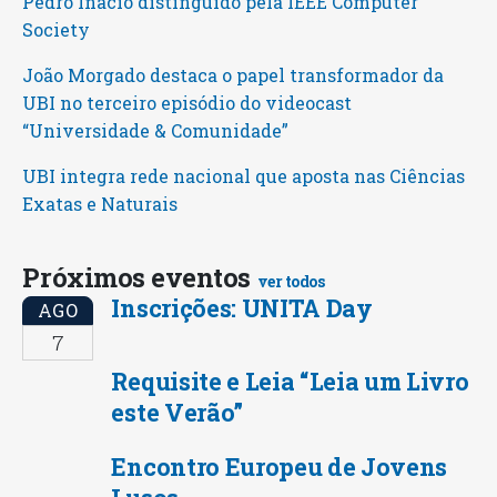
Pedro Inácio distinguido pela IEEE Computer
Society
João Morgado destaca o papel transformador da
UBI no terceiro episódio do videocast
“Universidade & Comunidade”
UBI integra rede nacional que aposta nas Ciências
Exatas e Naturais
Próximos eventos
ver todos
Inscrições: UNITA Day
AGO
7
Requisite e Leia “Leia um Livro
este Verão”
Encontro Europeu de Jovens