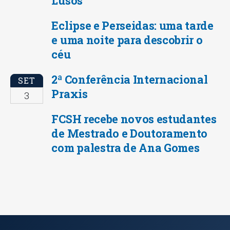
Lusos
Eclipse e Perseidas: uma tarde
e uma noite para descobrir o
céu
2ª Conferência Internacional
SET
Praxis
3
FCSH recebe novos estudantes
de Mestrado e Doutoramento
com palestra de Ana Gomes