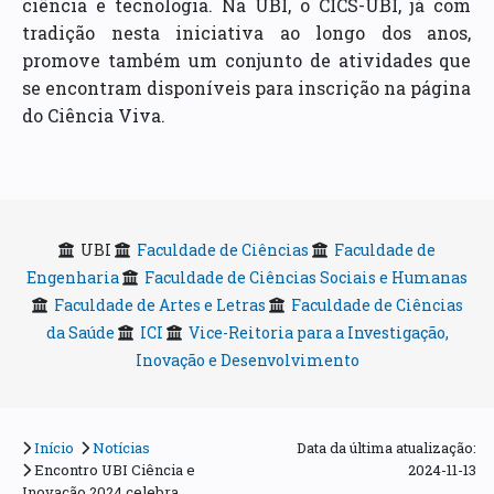
ciência e tecnologia. Na UBI, o CICS-UBI, já com
tradição nesta iniciativa ao longo dos anos,
promove também um conjunto de atividades que
se encontram disponíveis para inscrição na página
do Ciência Viva.
UBI
Faculdade de Ciências
Faculdade de
Engenharia
Faculdade de Ciências Sociais e Humanas
Faculdade de Artes e Letras
Faculdade de Ciências
da Saúde
ICI
Vice-Reitoria para a Investigação,
Inovação e Desenvolvimento
Início
Notícias
Data da última atualização:
Encontro UBI Ciência e
2024-11-13
Inovação 2024 celebra