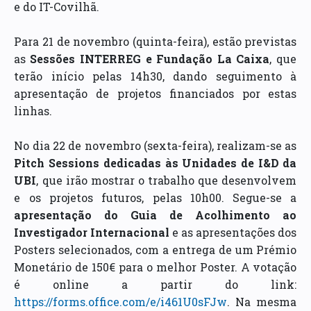
e do IT-Covilhã.
Para 21 de novembro (quinta-feira), estão previstas
as
Sessões INTERREG e Fundação La Caixa
, que
terão início pelas 14h30, dando seguimento à
apresentação de projetos financiados por estas
linhas.
No dia 22 de novembro (sexta-feira), realizam-se as
Pitch Sessions dedicadas às Unidades de I&D da
UBI
, que irão mostrar o trabalho que desenvolvem
e os projetos futuros, pelas 10h00. Segue-se a
apresentação do Guia de Acolhimento ao
Investigador Internacional
e as apresentações dos
Posters selecionados, com a entrega de um Prémio
Monetário de 150€ para o melhor Poster. A votação
é online a partir do link:
https://forms.office.com/e/i461U0sFJw
. Na mesma