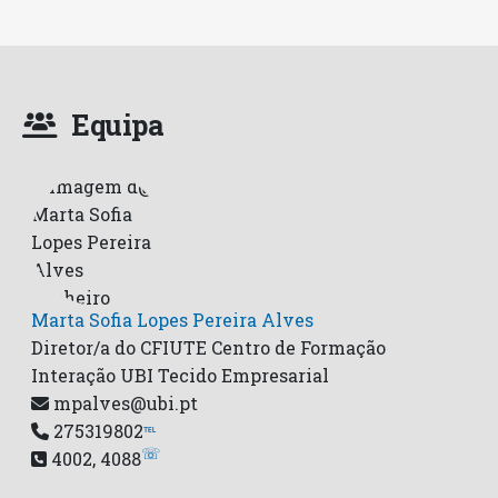
Equipa
Marta Sofia Lopes Pereira Alves
Diretor/a do CFIUTE Centro de Formação
Interação UBI Tecido Empresarial
mpalves@ubi.pt
275319802
℡
☏
4002, 4088