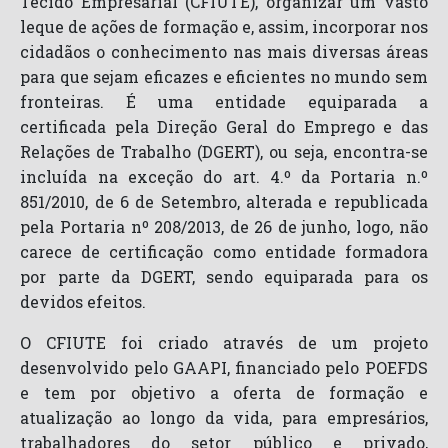
Tecido Empresarial (CFIUTE), organizar um vasto
leque de ações de formação e, assim, incorporar nos
cidadãos o conhecimento nas mais diversas áreas
para que sejam eficazes e eficientes no mundo sem
fronteiras. É uma entidade equiparada a
certificada pela Direção Geral do Emprego e das
Relações de Trabalho (DGERT), ou seja, encontra-se
incluída na exceção do art. 4.º da Portaria n.º
851/2010, de 6 de Setembro, alterada e republicada
pela Portaria nº 208/2013, de 26 de junho, logo, não
carece de certificação como entidade formadora
por parte da DGERT, sendo equiparada para os
devidos efeitos.
O CFIUTE foi criado através de um projeto
desenvolvido pelo GAAPI, financiado pelo POEFDS
e tem por objetivo a oferta de formação e
atualização ao longo da vida, para empresários,
trabalhadores do setor público e privado,