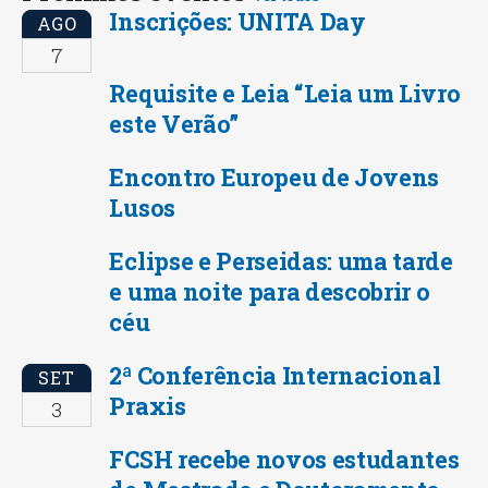
Inscrições: UNITA Day
AGO
7
Requisite e Leia “Leia um Livro
este Verão”
Encontro Europeu de Jovens
Lusos
Eclipse e Perseidas: uma tarde
e uma noite para descobrir o
céu
2ª Conferência Internacional
SET
Praxis
3
FCSH recebe novos estudantes