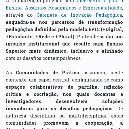
A iniciativa, organizada pela
Vice-Reitoria para o
Ensino, Assuntos Académicos e Empregabilidade
,
através do
Gabinete de Inovação Pedagógica
,
enquadra-se nos percursos de transformação
pedagógica definidos pelo modelo EPIC (+Digital,
+Estudante, +Rede e +Plural)
. Pretende-se
dar um
impulso institucional
que resulte num Ensino
Superior mais dinâmico, inclusivo e alinhado
com os desafios contemporâneos.
As
Comunidades de Prática
assumem, neste
contexto, um papel central, configurando-se como
espaços colaborativos de partilha, reflexão
crítica e cocriação, nos quais docentes e
investigadores desenvolvem soluções
inovadoras para os desafios pedagógicos
. De
natureza disciplinar ou multidisciplinar, estas
comunidades p
romovem a cooperação, a