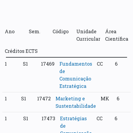
Ano
Sem.
Código
Unidade
Área
Curricular
Científica
Créditos ECTS
1
S1
17469
Fundamentos
CC
6
de
Comunicação
Estratégica
1
S1
17472
Marketing e
MK
6
Sustentabilidade
1
S1
17473
Estratégias
CC
6
de