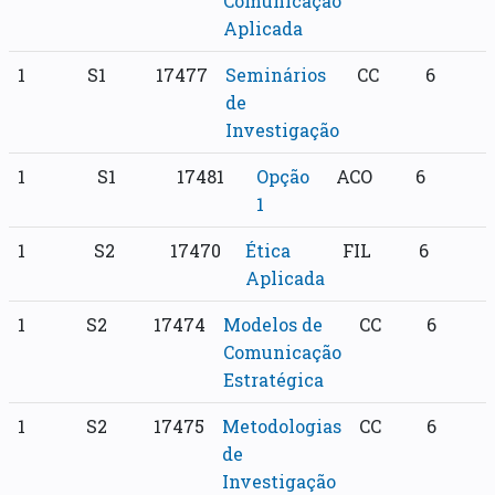
Comunicação
Aplicada
1
S1
17477
Seminários
CC
6
de
Investigação
1
S1
17481
Opção
ACO
6
1
1
S2
17470
Ética
FIL
6
Aplicada
1
S2
17474
Modelos de
CC
6
Comunicação
Estratégica
1
S2
17475
Metodologias
CC
6
de
Investigação