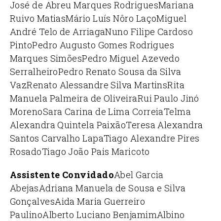
José de Abreu Marques Rodrigues
Mariana
Ruivo Matias
Mário Luís Nôro Laço
Miguel
André Telo de Arriaga
Nuno Filipe Cardoso
Pinto
Pedro Augusto Gomes Rodrigues
Marques Simões
Pedro Miguel Azevedo
Serralheiro
Pedro Renato Sousa da Silva
Vaz
Renato Alessandre Silva Martins
Rita
Manuela Palmeira de Oliveira
Rui Paulo Jinó
Moreno
Sara Carina de Lima Correia
Telma
Alexandra Quintela Paixão
Teresa Alexandra
Santos Carvalho Lapa
Tiago Alexandre Pires
Rosado
Tiago João Pais Maricoto
Assistente Convidado
Abel Garcia
Abejas
Adriana Manuela de Sousa e Silva
Gonçalves
Aida Maria Guerreiro
Paulino
Alberto Luciano Benjamim
Albino