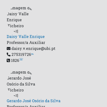
Daisy Valle Enrique
Professor/a Auxiliar
daisy.v.enrique@ubi.pt
275319726
℡
☏
1826
Gerardo José Osório da Silva
Professor/a Auxiliar