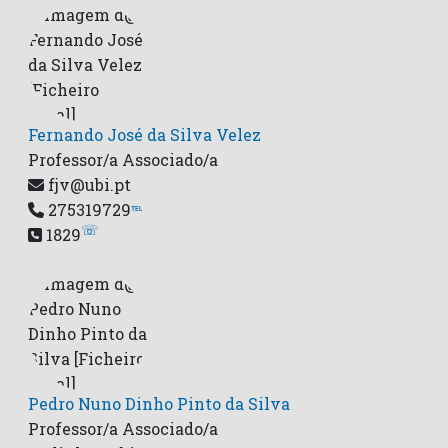
Fernando José da Silva Velez
Professor/a Associado/a
fjv@ubi.pt
275319729
℡
☏
1829
Pedro Nuno Dinho Pinto da Silva
Professor/a Associado/a