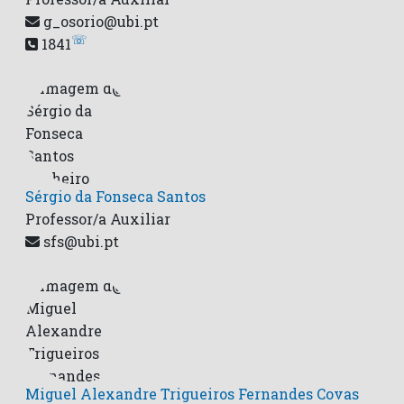
g_osorio@ubi.pt
☏
1841
Sérgio da Fonseca Santos
Professor/a Auxiliar
sfs@ubi.pt
Miguel Alexandre Trigueiros Fernandes Covas