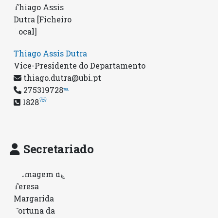
Thiago Assis Dutra
Vice-Presidente do Departamento
thiago.dutra@ubi.pt
275319728
℡
☏
1828
Secretariado