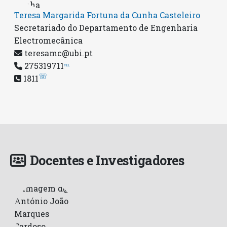
Teresa Margarida Fortuna da Cunha Casteleiro
Secretariado do Departamento de Engenharia
Electromecânica
teresamc@ubi.pt
275319711
℡
☏
1811
Docentes e Investigadores