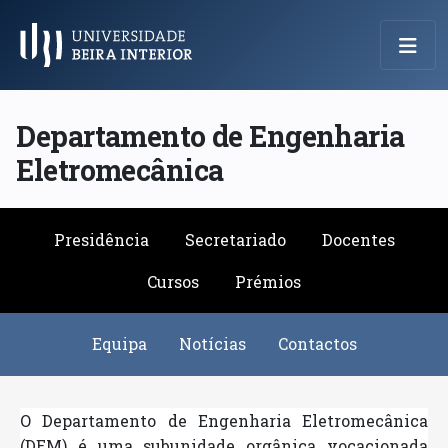
Menu Principal
Departamento de Engenharia
Eletromecânica
Presidência
Secretariado
Docentes
Cursos
Prémios
Equipa
Notícias
Contactos
O Departamento de Engenharia Eletromecânica
(DEM) é uma subunidade orgânica vocacionada