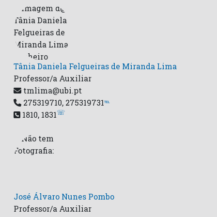
Tânia Daniela Felgueiras de Miranda Lima
Professor/a Auxiliar
tmlima@ubi.pt
275319710, 275319731
℡
☏
1810, 1831
José Álvaro Nunes Pombo
Professor/a Auxiliar