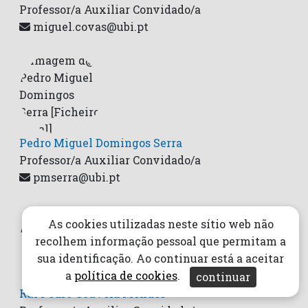
Professor/a Auxiliar Convidado/a
miguel.covas@ubi.pt
Pedro Miguel Domingos Serra
Professor/a Auxiliar Convidado/a
pmserra@ubi.pt
As cookies utilizadas neste sítio web não
recolhem informação pessoal que permitam a
sua identificação. Ao continuar está a aceitar
a
política de cookies
.
continuar
Rui Pedro Gouveia Mendes