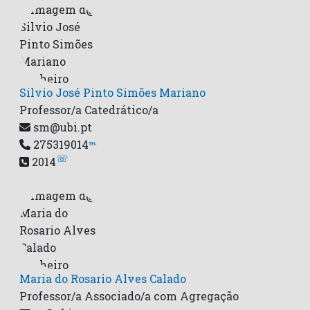
Silvio José Pinto Simões Mariano
Professor/a Catedrático/a
sm@ubi.pt
275319014
℡
☏
2014
Maria do Rosario Alves Calado
Professor/a Associado/a com Agregação