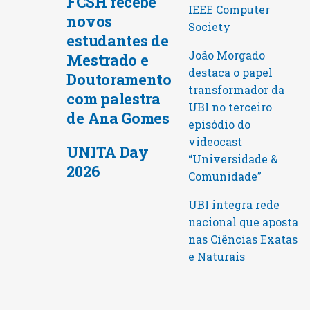
FCSH recebe
IEEE Computer
novos
Society
estudantes de
João Morgado
Mestrado e
destaca o papel
Doutoramento
transformador da
com palestra
UBI no terceiro
de Ana Gomes
episódio do
videocast
UNITA Day
“Universidade &
2026
Comunidade”
UBI integra rede
nacional que aposta
nas Ciências Exatas
e Naturais