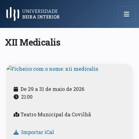
Menu Principal
XII Medicalis
De 29 a 31 de maio de 2026
21:00
Teatro Municipal da Covilhã
Importar iCal