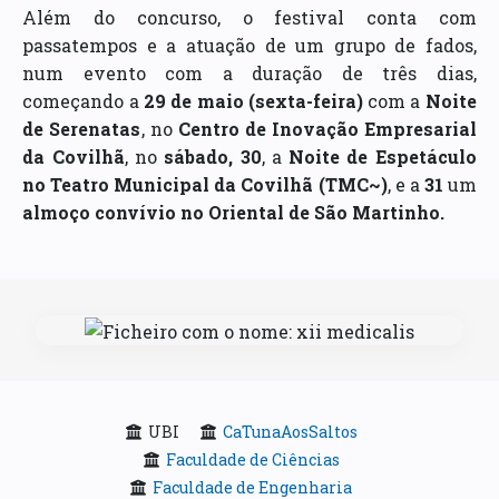
Além do concurso, o festival conta com
passatempos e a atuação de um grupo de fados,
num evento com a duração de três dias,
começando a
29 de maio (sexta-feira)
com a
Noite
de Serenatas
, no
Centro de Inovação Empresarial
da Covilhã
, no
sábado, 30
, a
Noite de Espetáculo
no Teatro Municipal da Covilhã (TMC~)
, e a
31
um
almoço convívio no Oriental de São Martinho.
UBI
CaTunaAosSaltos
Faculdade de Ciências
Faculdade de Engenharia