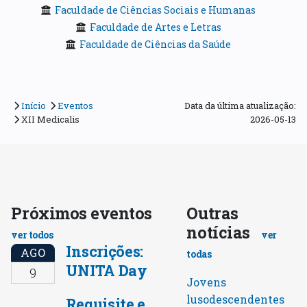
Faculdade de Ciências Sociais e Humanas
Faculdade de Artes e Letras
Faculdade de Ciências da Saúde
Início
Eventos
Data da última atualização:
XII Medicalis
2026-05-13
Próximos eventos
Outras
notícias
ver todos
ver
Inscrições:
AGO
todas
UNITA Day
9
Jovens
lusodescendentes
Requisite e