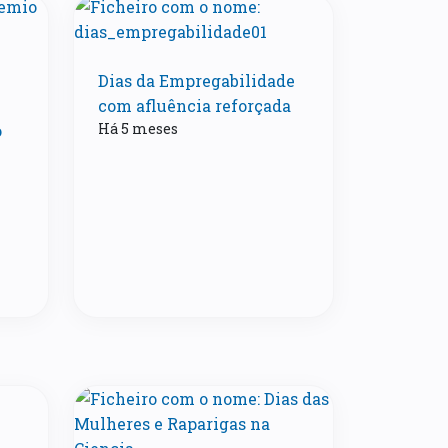
Dias da Empregabilidade
com afluência reforçada
Há 5 meses
o