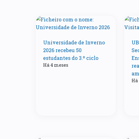
Universidade de Inverno
UB
2026 recebeu 50
Se
estudantes do 3.º ciclo
En
Há 4 meses
rea
am
Há