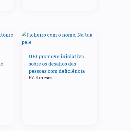
UBI promove iniciativa
ão
sobre os desafios das
pessoas com deficiência
Há 4 meses