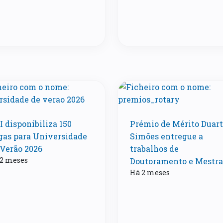
 disponibiliza 150
Prémio de Mérito Duar
gas para Universidade
Simões entregue a
 Verão 2026
trabalhos de
2 meses
Doutoramento e Mestr
Há 2 meses