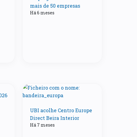
mais de 50 empresas
Há 6 meses
UBI acolhe Centro Europe
Direct Beira Interior
Há 7 meses