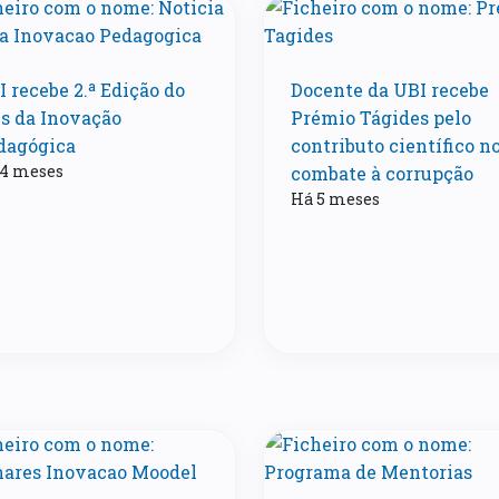
 recebe 2.ª Edição do
Docente da UBI recebe
s da Inovação
Prémio Tágides pelo
dagógica
contributo científico n
 4 meses
combate à corrupção
Há 5 meses