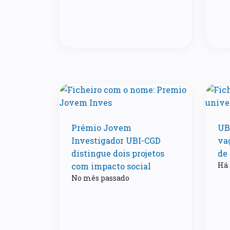
Prémio Jovem
UBI
Investigador UBI-CGD
va
distingue dois projetos
de
Há 
com impacto social
No mês passado