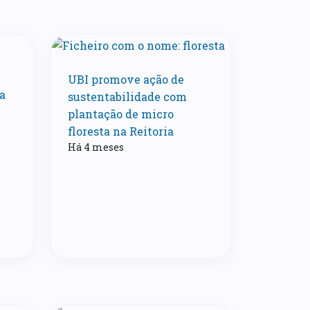
UBI promove ação de
a
sustentabilidade com
plantação de micro
floresta na Reitoria
Há 4 meses