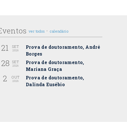
Eventos
·
ver todos
calendário
21
Prova de doutoramento, André
SET
2026
Borges
28
Prova de doutoramento,
SET
2026
Mariana Graça
2
Prova de doutoramento,
OUT
2026
Dalinda Eusébio