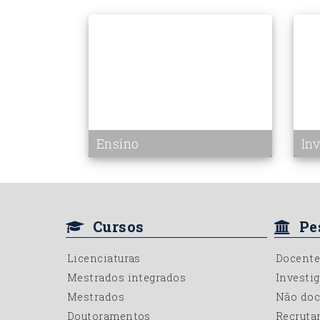
Ensino
In
Cursos
Pe
Licenciaturas
Docente
Mestrados integrados
Investi
Mestrados
Não doc
Doutoramentos
Recruta