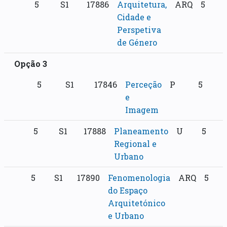
5
S1
17886
Arquitetura,
ARQ
5
Cidade e
Perspetiva
de Género
Opção 3
5
S1
17846
Perceção
P
5
e
Imagem
5
S1
17888
Planeamento
U
5
Regional e
Urbano
5
S1
17890
Fenomenologia
ARQ
5
do Espaço
Arquitetónico
e Urbano