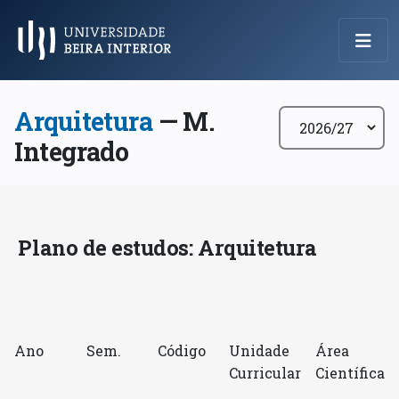
Menu Principal
Arquitetura
— M.
Integrado
Plano de estudos: Arquitetura
Ano
Sem.
Código
Unidade
Área
Curricular
Científica