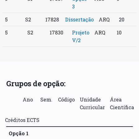
3
5
S2
17828
Dissertação
ARQ
20
5
S2
17830
Projeto
ARQ
10
V/2
Grupos de opção:
Ano
Sem.
Código
Unidade
Área
Curricular
Científica
Créditos ECTS
Opção 1