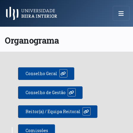
Menu Principal
Organograma
Conselho Geral
Conselho de Gestão
Reitor(a) / Equipa Reitoral
Comissões