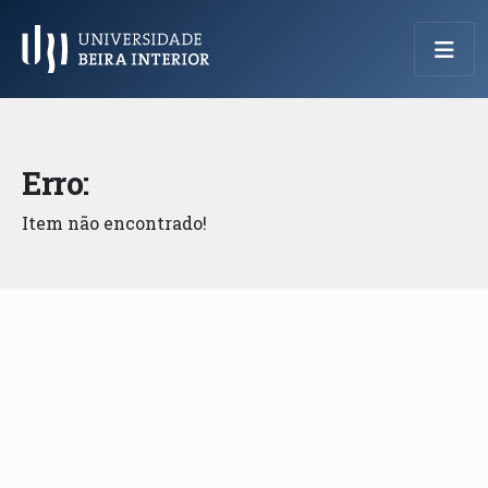
Menu Principal
Erro:
Item não encontrado!