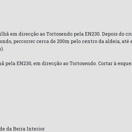
vilhã em direcção ao Tortosendo pela EN230. Depois do cr
ndo, percorrer cerca de 200m pelo centro da aldeia, até 
).
lhã pela EN230, em direcção ao Tortosendo. Cortar à esque
e da Beira Interior