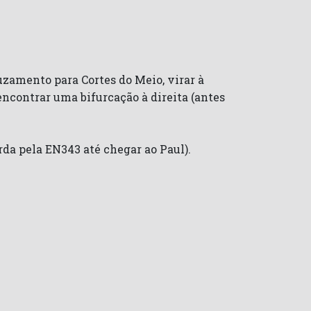
uzamento para Cortes do Meio, virar à
encontrar uma bifurcação à direita (antes
rda pela EN343 até chegar ao Paul).