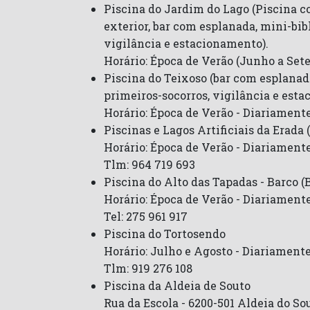
Piscina do Jardim do Lago (Piscina com
exterior, bar com esplanada, mini-bibl
vigilância e estacionamento).
Horário: Época de Verão (Junho a Set
Piscina do Teixoso (bar com esplanada,
primeiros-socorros, vigilância e est
Horário: Época de Verão - Diariamente
Piscinas e Lagos Artificiais da Erada 
Horário: Época de Verão - Diariamente
Tlm: 964 719 693
Piscina do Alto das Tapadas - Barco (
Horário: Época de Verão - Diariamente
Tel: 275 961 917
Piscina do Tortosendo
Horário: Julho e Agosto - Diariamente
Tlm: 919 276 108
Piscina da Aldeia de Souto
Rua da Escola - 6200-501 Aldeia do So