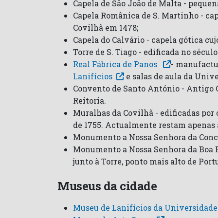
Capela de São João de Malta - pequen
Capela Românica de S. Martinho - cap
Covilhã em 1478;
Capela do Calvário - capela gótica cuj
Torre de S. Tiago - edificada no sécul
Real Fábrica de Panos
- manufactu
Lanifícios
e salas de aula da Unive
Convento de Santo António - Antigo 
Reitoria.
Muralhas da Covilhã - edificadas por 
de 1755. Actualmente restam apenas a
Monumento a Nossa Senhora da Concei
Monumento a Nossa Senhora da Boa Es
junto à Torre, ponto mais alto de Port
Museus da cidade
Museu de Lanifícios da Universidade 