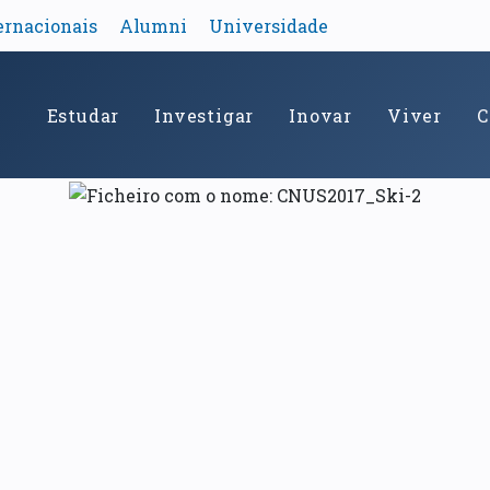
ernacionais
Alumni
Universidade
Estudar
Investigar
Inovar
Viver
C