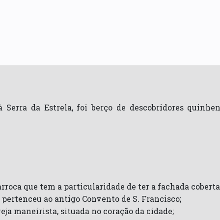
à Serra da Estrela, foi berço de descobridores quinh
arroca que tem a particularidade de ter a fachada coberta 
a, pertenceu ao antigo Convento de S. Francisco;
reja maneirista, situada no coração da cidade;