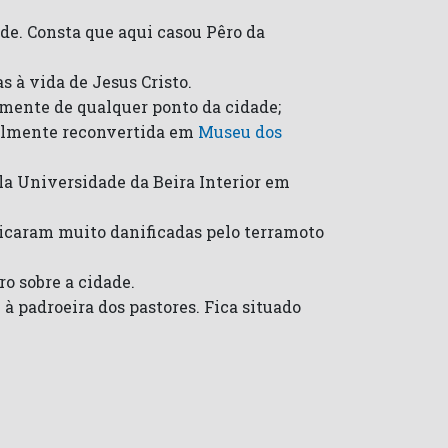
de. Consta que aqui casou Pêro da
s à vida de Jesus Cristo.
camente de qualquer ponto da cidade;
ualmente reconvertida em
Museu dos
a Universidade da Beira Interior em
 Ficaram muito danificadas pelo terramoto
o sobre a cidade.
padroeira dos pastores. Fica situado