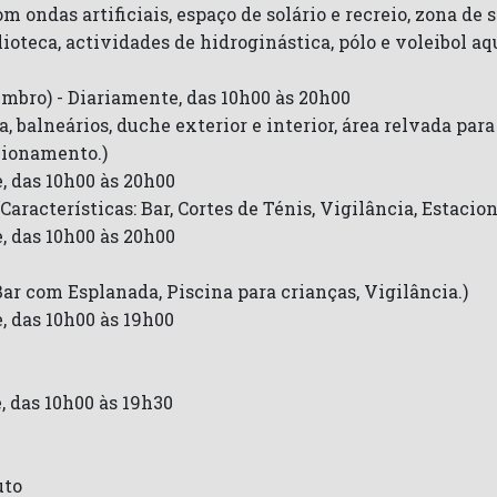
 ondas artificiais, espaço de solário e recreio, zona de s
ioteca, actividades de hidroginástica, pólo e voleibol aq
embro) - Diariamente, das 10h00 às 20h00
 balneários, duche exterior e interior, área relvada para l
acionamento.)
, das 10h00 às 20h00
(Características: Bar, Cortes de Ténis, Vigilância, Estaci
, das 10h00 às 20h00
Bar com Esplanada, Piscina para crianças, Vigilância.)
, das 10h00 às 19h00
, das 10h00 às 19h30
uto