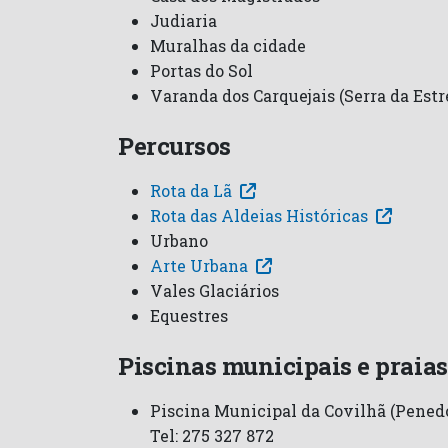
Judiaria
Muralhas da cidade
Portas do Sol
Varanda dos Carquejais (Serra da Estr
Percursos
Rota da Lã
Rota das Aldeias Históricas
Urbano
Arte Urbana
Vales Glaciários
Equestres
Piscinas municipais e praias
Piscina Municipal da Covilhã (Penedo
Tel: 275 327 872