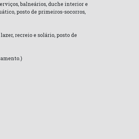
erviços, balneários, duche interior e
uático, posto de primeiros-socorros,
azer, recreio e solário, posto de
onamento.)