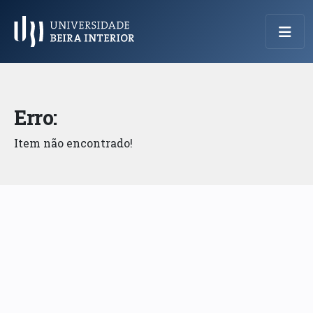
Menu Principal
Erro:
Item não encontrado!