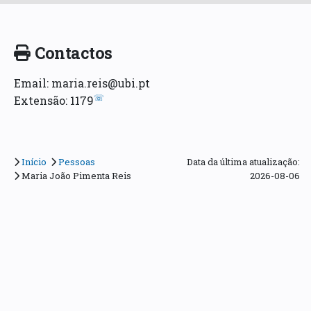
Contactos
Email: maria.reis@ubi.pt
☏
Extensão: 1179
Início
Pessoas
Data da última atualização:
Maria João Pimenta Reis
2026-08-06