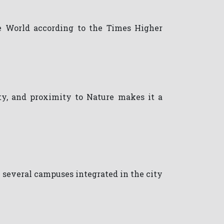
he World according to the Times Higher
ity, and proximity to Nature makes it a
e several campuses integrated in the city