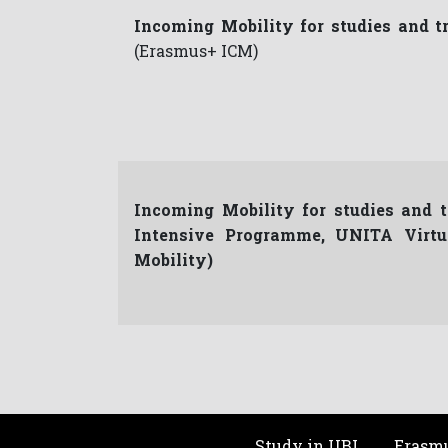
Incoming Mobility for studies and t
(Erasmus+ ICM)
Incoming Mobility for studies and 
Intensive Programme, UNITA Virt
Mobility)
Study in UBI
Erasmu