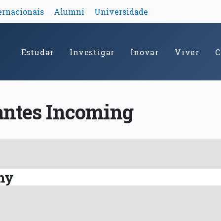
ernacionais
Alumni
Universidade
Estudar
Investigar
Inovar
Viver
C
antes Incoming
hy