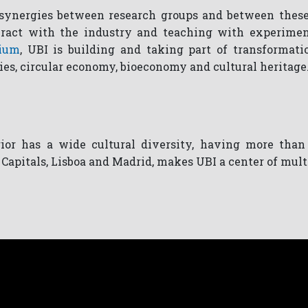
 synergies between research groups and between these
teract with the industry and teaching with experimen
tium
, UBI is building and taking part of transformat
es, circular economy, bioeconomy and cultural heritage
ior has a wide cultural diversity, having more than 
Capitals, Lisboa and Madrid, makes UBI a center of mult