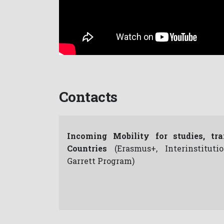
Contacts
Incoming Mobility for studies, tr
Countries
(Erasmus+, Interinstitu
Garrett Program)