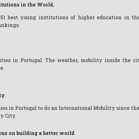
itutions in the World.
251 best young institutions of higher education in t
ankings.
cities in Portugal. The weather, mobility inside the c
e.
ty
ties in Portugal to do an International Mobility since th
y City.
us on building a better world