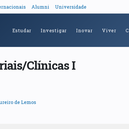
ernacionais
Alumni
Universidade
Estudar
Investigar
Inovar
Viver
C
iais/Clínicas I
ureiro de Lemos