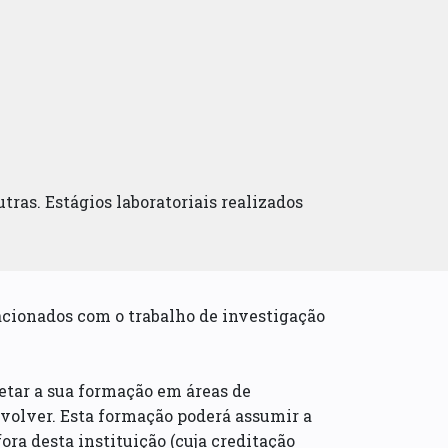
tras. Estágios laboratoriais realizados
cionados com o trabalho de investigação
etar a sua formação em áreas de
nvolver. Esta formação poderá assumir a
fora desta instituição (cuja creditação