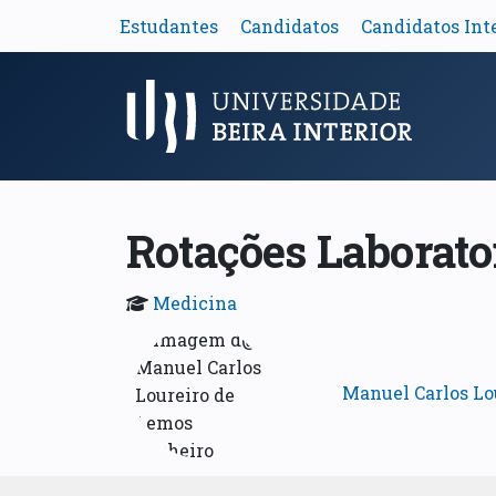
Estudantes
Candidatos
Candidatos Int
Menu Principal
Rotações Laborator
Medicina
Manuel Carlos Lo