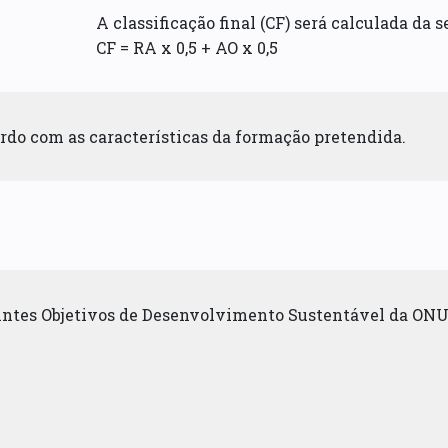
A classificação final (CF) será calculada da 
CF = RA x 0,5 + AO x 0,5
rdo com as características da formação pretendida.
uintes Objetivos de Desenvolvimento Sustentável da ONU