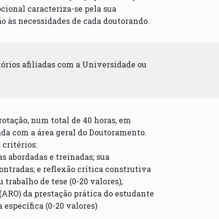
pcional caracteriza-se pela sua
ão às necessidades de cada doutorando.
órios afiliadas com a Universidade ou
rotação, num total de 40 horas, em
ada com a área geral do Doutoramento.
critérios:
as abordadas e treinadas; sua
ntradas; e reflexão crítica construtiva
 trabalho de tese (0-20 valores);
(ARO) da prestação prática do estudante
 específica (0-20 valores)