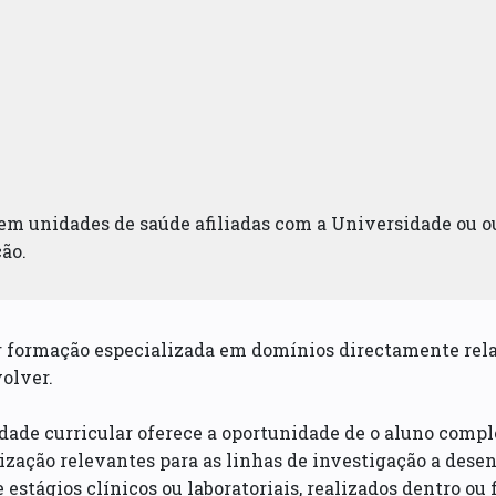
 em unidades de saúde afiliadas com a Universidade ou ou
ção.
r formação especializada em domínios directamente rela
olver.
dade curricular oferece a oportunidade de o aluno compl
ização relevantes para as linhas de investigação a dese
 estágios clínicos ou laboratoriais, realizados dentro ou 