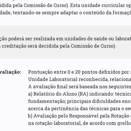
idida pela Comissão de Curso). Esta unidade curricular o
idade, tentando-se sempre adaptar o conteúdo da formaç
ção poderá ser realizada em unidades de saúde ou laborat
a creditação será decidida pela Comissão de Curso).
valiação:
Pontuação entre 0 e 20 pontos definidos por 
Unidade Laboratorial reconhecida, relacion
A avaliação final será baseada nos seguintes 
a) Relatório do Aluno (RA) indicando: técnic
fundamentação; principais dificuldades enco
acerca da pertinência das técnicas para o seu
b) Avaliação pelo Responsável pela Rotação 
na rotação laboratorial, de acordo com grelha