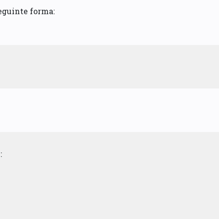
seguinte forma:
: