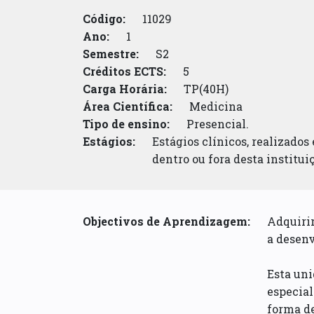
Código:
11029
Ano:
1
Semestre:
S2
Créditos ECTS:
5
Carga Horária:
TP(40H)
Área Científica:
Medicina
Tipo de ensino:
Presencial.
Estágios:
Estágios clínicos, realizados
dentro ou fora desta institui
Objectivos de Aprendizagem:
Adquiri
a desenv
Esta uni
especial
forma de