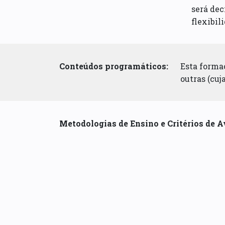
será dec
flexibil
Conteúdos programáticos:
Esta forma
outras (cuj
Metodologias de Ensino e Critérios de A