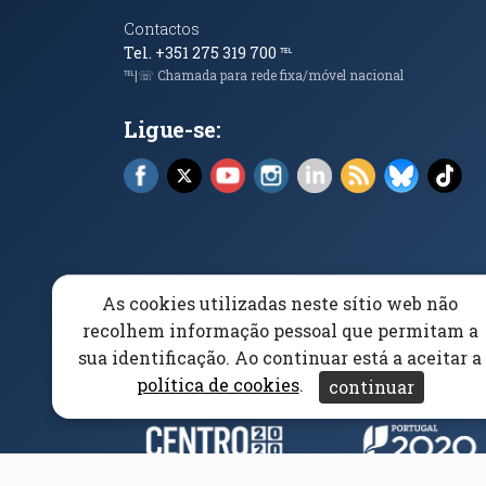
Contactos
Tel. +351 275 319 700
℡
℡|☏ Chamada para rede fixa/móvel nacional
Ligue-se:
Facebook (abre em nova janela)
X (abre em nova janela)
YouTube (abre em nova janela)
Instagram (abre em nova 
LinkedIn (abre em n
RSS (abre em n
Bluesky 
Tik
As cookies utilizadas neste sítio web não
Elogios, Sugestões e Reclamações
Livro Amarel
recolhem informação pessoal que permitam a
sua identificação. Ao continuar está a aceitar a
Acessibilidade
Aviso/Privacidade
Proteção 
política de cookies
.
continuar
Parceiros e Financiad
(abre em nova janela)