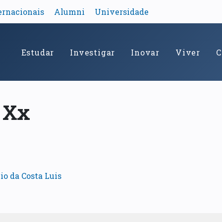
ernacionais
Alumni
Universidade
Estudar
Investigar
Inovar
Viver
C
o Xx
o da Costa Luis