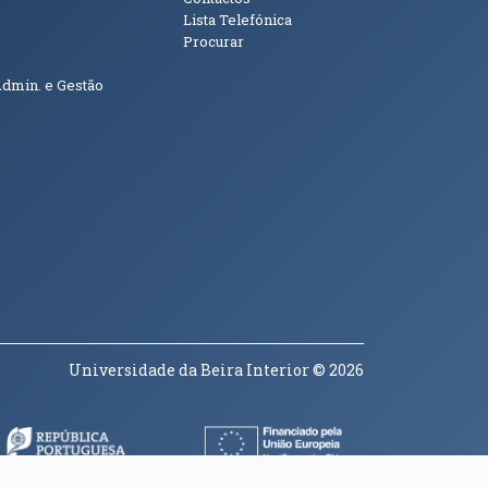
Lista Telefónica
Procurar
Admin. e Gestão
Universidade da Beira Interior
© 2026
a janela)
(abre em nova janela)
(abre em nova janela