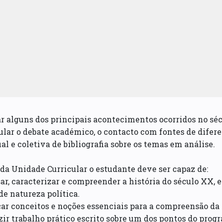
ar alguns dos principais acontecimentos ocorridos no sécu
ular o debate académico, o contacto com fontes de difer
al e coletiva de bibliografia sobre os temas em análise.
 da Unidade Curricular o estudante deve ser capaz de:
sar, caracterizar e compreender a história do século XX,
de natureza política.
car conceitos e noções essenciais para a compreensão da 
zir trabalho prático escrito sobre um dos pontos do prog