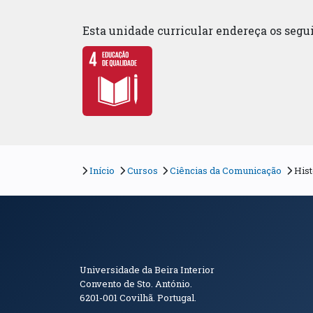
Esta unidade curricular endereça os seg
Início
Cursos
Ciências da Comunicação
Hist
Informações de Conta
Universidade da Beira Interior
Convento de Sto. António.
6201-001
Covilhã. Portugal.