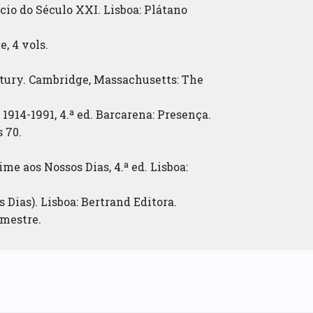
ício do Século XXI. Lisboa: Plátano
, 4 vols.
ntury. Cambridge, Massachusetts: The
914-1991, 4.ª ed. Barcarena: Presença.
s 70.
e aos Nossos Dias, 4.ª ed. Lisboa:
 Dias). Lisboa: Bertrand Editora.
emestre.