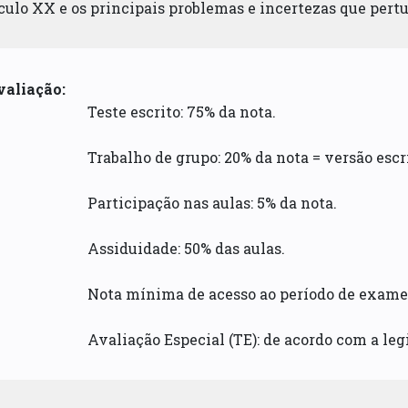
éculo XX e os principais problemas e incertezas que per
valiação:
Teste escrito: 75% da nota.
Trabalho de grupo: 20% da nota = versão escr
Participação nas aulas: 5% da nota.
Assiduidade: 50% das aulas.
Nota mínima de acesso ao período de exames
Avaliação Especial (TE): de acordo com a leg