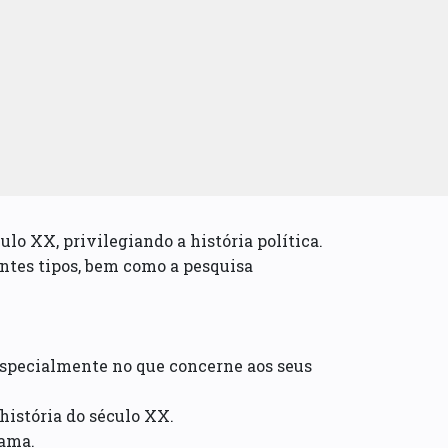
lo XX, privilegiando a história política.
entes tipos, bem como a pesquisa
 especialmente no que concerne aos seus
história do século XX.
rama.