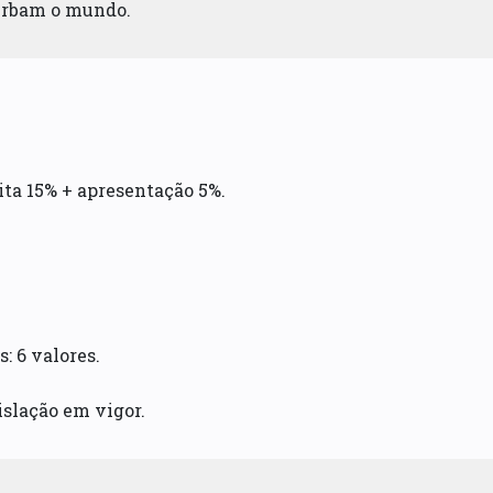
turbam o mundo.
ita 15% + apresentação 5%.
: 6 valores.
islação em vigor.