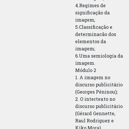
4.Regimes de
significação da
imagem;
5.Classificação e
determinacão dos
elementos da
imagem;
6.Uma semiologia da
imagem.
Módulo 2
1. A imagem no
discurso publicitário
(Georges Péninou);
2. O intertexto no
discurso publicitário
(Gérard Gennette,
Raul Rodriguez e
Kiko Mora).