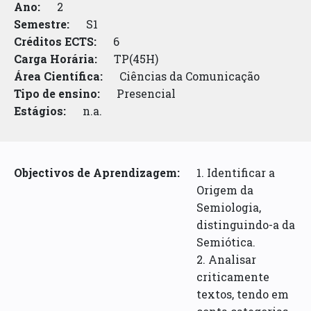
Ano:
2
Semestre:
S1
Créditos ECTS:
6
Carga Horária:
TP(45H)
Área Científica:
Ciências da Comunicação
Tipo de ensino:
Presencial
Estágios:
n.a.
Objectivos de Aprendizagem:
1. Identificar a
Origem da
Semiologia,
distinguindo-a da
Semiótica.
2. Analisar
criticamente
textos, tendo em