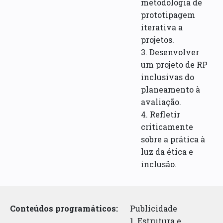
metodologia de
prototipagem
iterativa a
projetos.
3. Desenvolver
um projeto de RP
inclusivas do
planeamento à
avaliação.
4. Refletir
criticamente
sobre a prática à
luz da ética e
inclusão.
Conteúdos programáticos:
Publicidade
1. Estrutura e