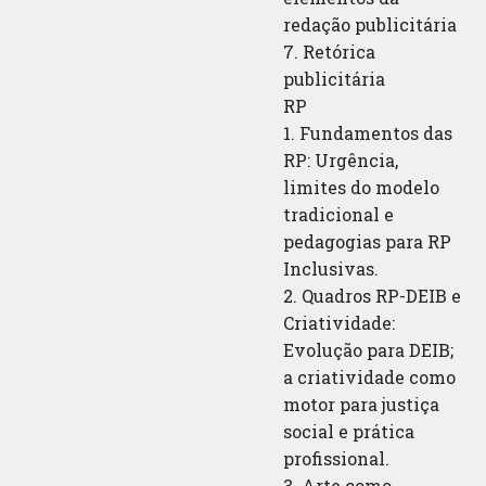
redação publicitária
7. Retórica
publicitária
RP
1. Fundamentos das
RP: Urgência,
limites do modelo
tradicional e
pedagogias para RP
Inclusivas.
2. Quadros RP-DEIB e
Criatividade:
Evolução para DEIB;
a criatividade como
motor para justiça
social e prática
profissional.
3. Arte como