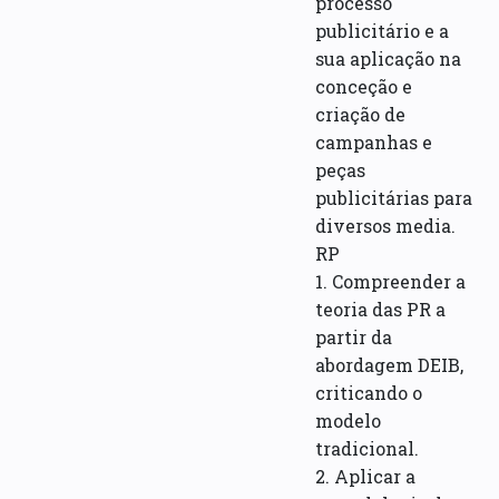
processo
publicitário e a
sua aplicação na
conceção e
criação de
campanhas e
peças
publicitárias para
diversos media.
RP
1. Compreender a
teoria das PR a
partir da
abordagem DEIB,
criticando o
modelo
tradicional.
2. Aplicar a