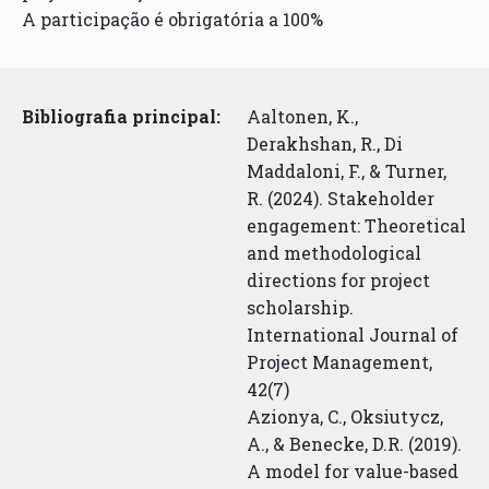
A participação é obrigatória a 100%
Bibliografia principal:
Aaltonen, K.,
Derakhshan, R., Di
Maddaloni, F., & Turner,
R. (2024). Stakeholder
engagement: Theoretical
and methodological
directions for project
scholarship.
International Journal of
Project Management,
42(7)
Azionya, C., Oksiutycz,
A., & Benecke, D.R. (2019).
A model for value-based