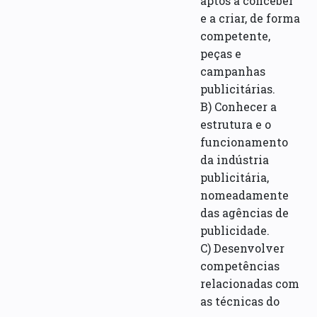
aptos a conceber
e a criar, de forma
competente,
peças e
campanhas
publicitárias.
B) Conhecer a
estrutura e o
funcionamento
da indústria
publicitária,
nomeadamente
das agências de
publicidade.
C) Desenvolver
competências
relacionadas com
as técnicas do