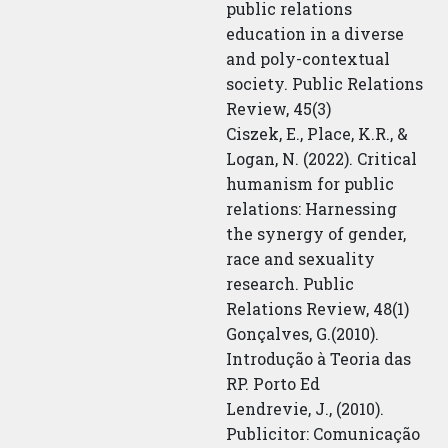
public relations
education in a diverse
and poly-contextual
society. Public Relations
Review, 45(3)
Ciszek, E., Place, K.R., &
Logan, N. (2022). Critical
humanism for public
relations: Harnessing
the synergy of gender,
race and sexuality
research. Public
Relations Review, 48(1)
Gonçalves, G.(2010).
Introdução à Teoria das
RP. Porto Ed
Lendrevie, J., (2010).
Publicitor: Comunicação