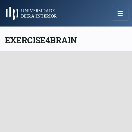
Menu Principal
EXERCISE4BRAIN