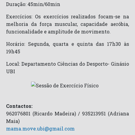
Duração: 45min/60min
Exercícios: Os exercícios realizados focam-se na
melhoria da força muscular, capacidade aeróbia,
funcionalidade e amplitude de movimento.
Horário: Segunda, quarta e quinta das 17h30 às
19h45
Local: Departamento Ciências do Desporto- Ginásio
UBI
Contactos:
962076801 (Ricardo Madeira) / 935213951 (Adriana
Maia)
mama.move.ubi@gmail.com