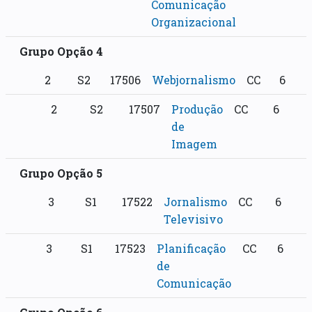
Comunicação
Organizacional
Grupo Opção 4
2
S2
17506
Webjornalismo
CC
6
2
S2
17507
Produção
CC
6
de
Imagem
Grupo Opção 5
3
S1
17522
Jornalismo
CC
6
Televisivo
3
S1
17523
Planificação
CC
6
de
Comunicação