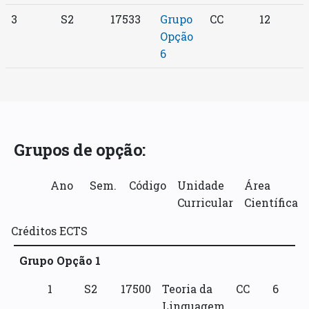
3
S2
17533
Grupo
CC
12
Opção
6
Grupos de opção:
Ano
Sem.
Código
Unidade
Área
Curricular
Científica
Créditos ECTS
Grupo Opção 1
1
S2
17500
Teoria da
CC
6
Linguagem