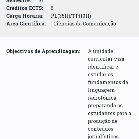
Semestre:
S1
Créditos ECTS:
6
Carga Horária:
PL(35H)/TP(10H)
Área Científica:
Ciências da Comunicação
Objectivos de Aprendizagem:
A unidade
curricular visa
identificar e
estudar os
fundamentos da
linguagem
radiofónica,
preparando os
estudantes para a
produção de
conteúdos
jornalísticos.