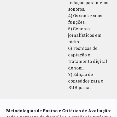
redação para meios
sonoros.
4) Os sons e suas
funções.
5) Géneros
jornalísticos em
rádio.
6) Técnicas de
captação e
tratamento digital
de som.
7) Edição de
conteúdos para o
RUBIjornal
Metodologias de Ensino e Critérios de Avaliação: