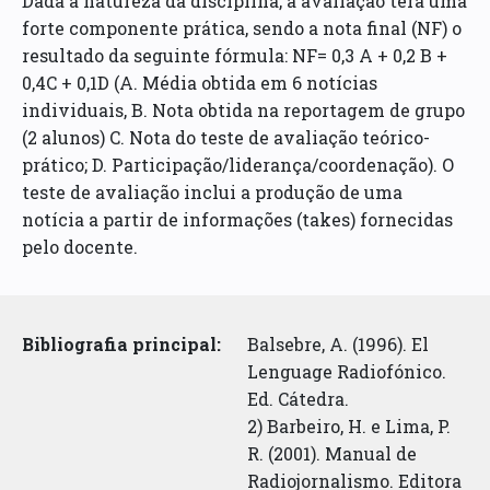
Dada a natureza da disciplina, a avaliação terá uma
forte componente prática, sendo a nota final (NF) o
resultado da seguinte fórmula: NF= 0,3 A + 0,2 B +
0,4C + 0,1D (A. Média obtida em 6 notícias
individuais, B. Nota obtida na reportagem de grupo
(2 alunos) C. Nota do teste de avaliação teórico-
prático; D. Participação/liderança/coordenação). O
teste de avaliação inclui a produção de uma
notícia a partir de informações (takes) fornecidas
pelo docente.
Bibliografia principal:
Balsebre, A. (1996). El
Lenguage Radiofónico.
Ed. Cátedra.
2) Barbeiro, H. e Lima, P.
R. (2001). Manual de
Radiojornalismo. Editora